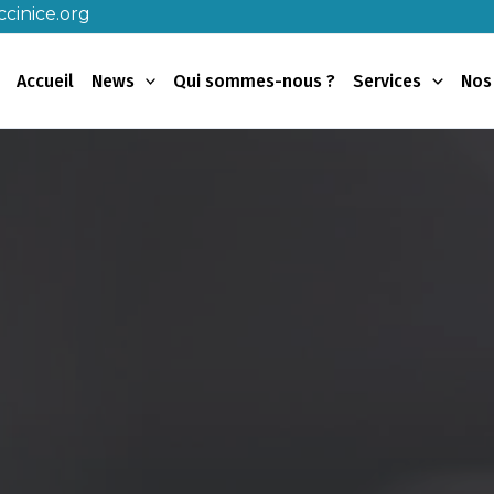
cinice.org
Accueil
News
Qui sommes-nous ?
Services
Nos