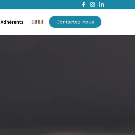
Contactez-nous
 Adhérents