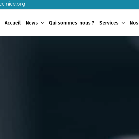
cinice.org
Accueil
News
Qui sommes-nous ?
Services
Nos