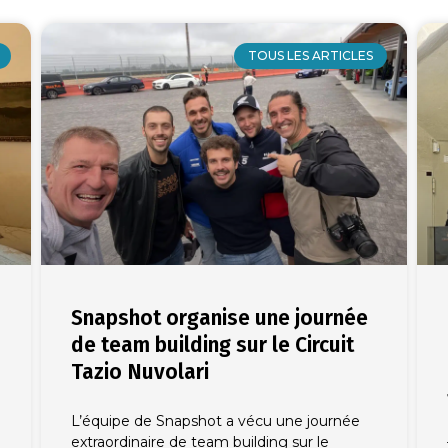
TOUS LES ARTICLES
Snapshot organise une journée
de team building sur le Circuit
Tazio Nuvolari
L’équipe de Snapshot a vécu une journée
extraordinaire de team building sur le