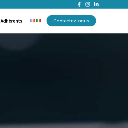
Contactez-nous
 Adhérents