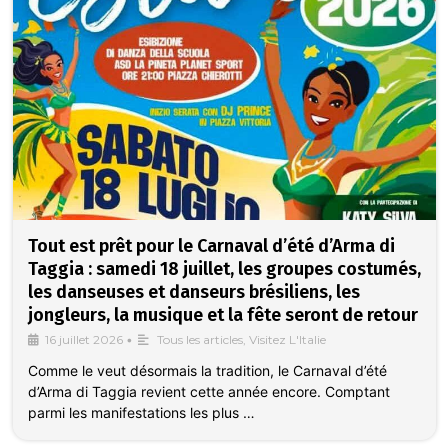
Tout est prêt pour le Carnaval d’été d’Arma di
Taggia : samedi 18 juillet, les groupes costumés,
les danseuses et danseurs brésiliens, les
jongleurs, la musique et la fête seront de retour
16 juillet 2026
•
Tous les articles
,
Visitez L'Italie
Comme le veut désormais la tradition, le Carnaval d’été
d’Arma di Taggia revient cette année encore. Comptant
parmi les manifestations les plus …