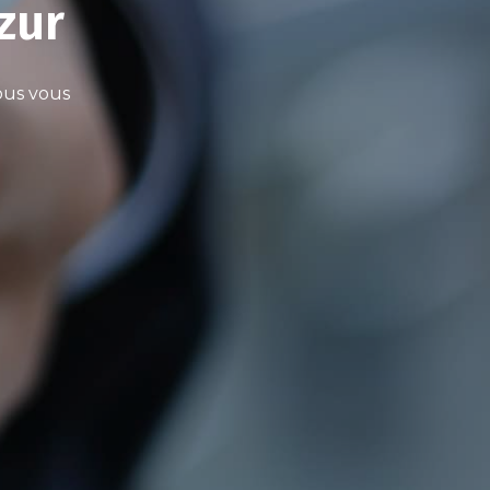
zur
ous vous