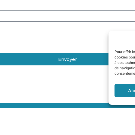
Pour offrir 
cookies pour
Envoyer
à ces techn
de navigatio
consentement
Ac