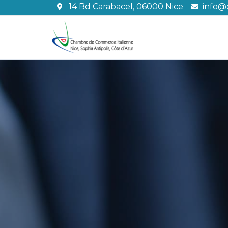
Aller
14 Bd Carabacel, 06000 Nice
info@c
au
contenu