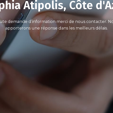
phia Atipolis, Côte d'A
ute demande d’information merci de nous contacter. N
apporterons une réponse dans les meilleurs délais.