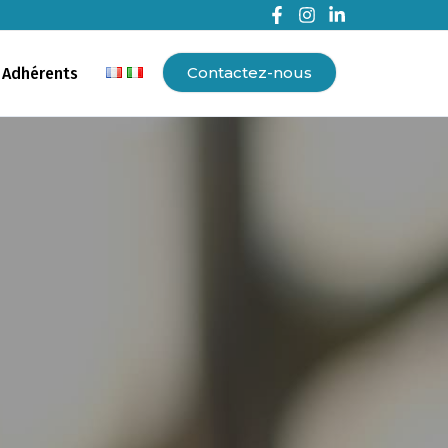
Contactez-nous
 Adhérents