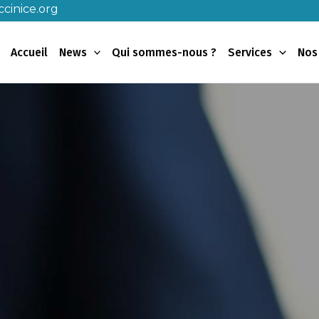
cinice.org
Accueil
News
Qui sommes-nous ?
Services
Nos