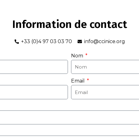
Information de contact
+33 (0)4 97 03 03 70
info@ccinice.org
Nom
Email