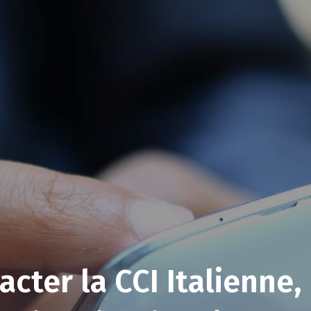
cter la CCI Italienne,