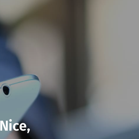
 Nice,