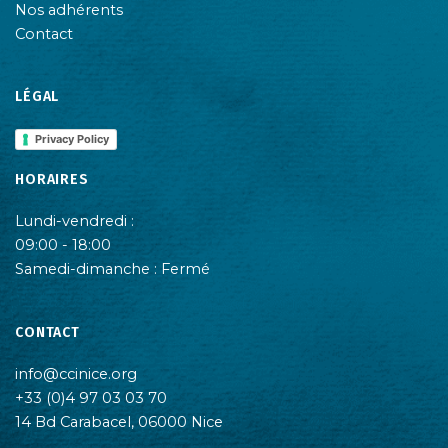
Nos adhérents
Contact
LÉGAL
Privacy Policy
HORAIRES
Lundi-vendredi :
09:00 - 18:00
Samedi-dimanche : Fermé
CONTACT
info@ccinice.org
+33 (0)4 97 03 03 70
14 Bd Carabacel, 06000 Nice