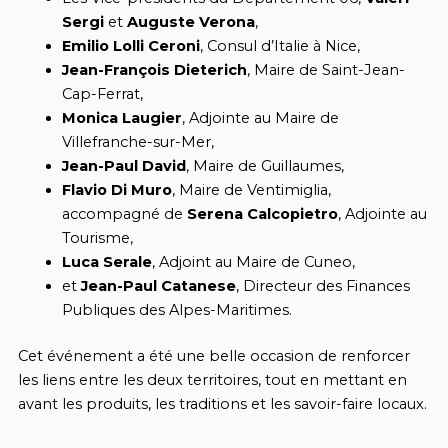
Sergi
et
Auguste Verona
,
Emilio Lolli Ceroni
, Consul d’Italie à Nice,
Jean-François Dieterich
, Maire de Saint-Jean-
Cap-Ferrat,
Monica Laugier
, Adjointe au Maire de
Villefranche-sur-Mer,
Jean-Paul David
, Maire de Guillaumes,
Flavio Di Muro
, Maire de Ventimiglia,
accompagné de
Serena Calcopietro
, Adjointe au
Tourisme,
Luca Serale
, Adjoint au Maire de Cuneo,
et
Jean-Paul Catanese
, Directeur des Finances
Publiques des Alpes-Maritimes.
Cet événement a été une belle occasion de renforcer
les liens entre les deux territoires, tout en mettant en
avant les produits, les traditions et les savoir-faire locaux.