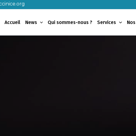
cinice.org
Accueil
News
Qui sommes-nous ?
Services
Nos