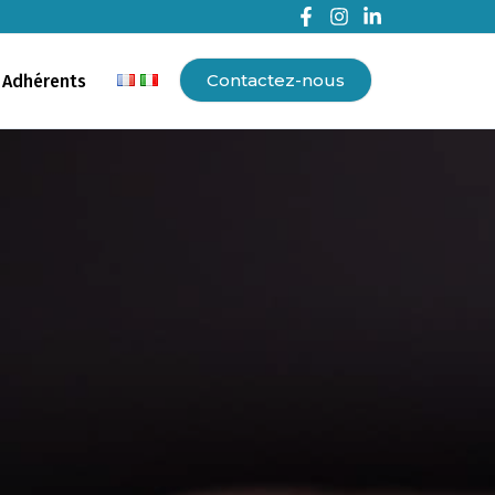
Contactez-nous
 Adhérents