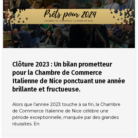
Clôture 2023 : Un bilan prometteur
pour la Chambre de Commerce
Italienne de Nice ponctuant une année
brillante et fructueuse.
Alors que l’année 2023 touche à sa fin, la Chambre
de Commerce Italienne de Nice célèbre une
période exceptionnelle, marquée par des grandes
réussites. En