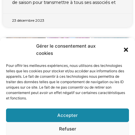
de saison pour transmettre à tous ses associés et
23 décembre 2023
Gérer le consentement aux
TOUS LES ARTICLES
cookies
Pour offrir les meilleures expériences, nous utilisons des technologies
telles que les cookies pour stocker et/ou accéder aux informations des
appareils. Le fait de consentir à ces technologies nous permettra de
traiter des données telles que le comportement de navigation ou les ID
uniques sur ce site. Le fait de ne pas consentir ou de retirer son
consentement peut avoir un effet négatif sur certaines caractéristiques
et fonctions.
Accepter
« 10 COMUNI » : PLUS DE 30
ADHÉRENTS POUR L’ÉDITION 2024
Refuser