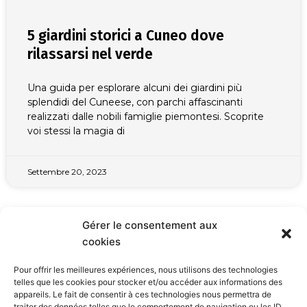
5 giardini storici a Cuneo dove
rilassarsi nel verde
Una guida per esplorare alcuni dei giardini più
splendidi del Cuneese, con parchi affascinanti
realizzati dalle nobili famiglie piemontesi. Scoprite
voi stessi la magia di
Settembre 20, 2023
Gérer le consentement aux
VISITA L'ITALIA
cookies
Pour offrir les meilleures expériences, nous utilisons des technologies
telles que les cookies pour stocker et/ou accéder aux informations des
appareils. Le fait de consentir à ces technologies nous permettra de
traiter des données telles que le comportement de navigation ou les ID