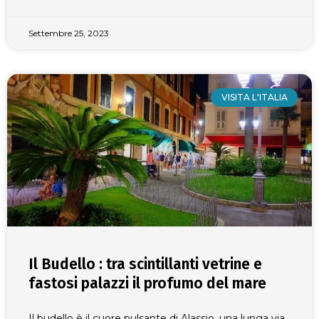
Settembre 25, 2023
VISITA L'ITALIA
Il Budello : tra scintillanti vetrine e
fastosi palazzi il profumo del mare
Il budello è il cuore pulsante di Alassio, una lunga via