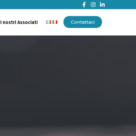
Contattaci
I nostri Associati