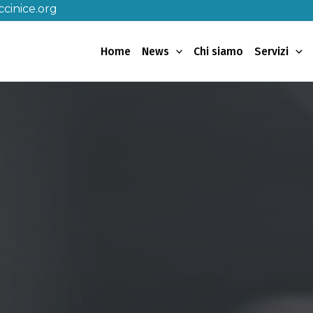
cinice.org
Home
News
Chi siamo
Servizi