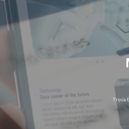
Trova t