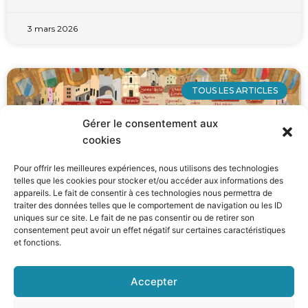
3 mars 2026
TOUS LES ARTICLES
Gérer le consentement aux
cookies
Pour offrir les meilleures expériences, nous utilisons des technologies
telles que les cookies pour stocker et/ou accéder aux informations des
appareils. Le fait de consentir à ces technologies nous permettra de
traiter des données telles que le comportement de navigation ou les ID
uniques sur ce site. Le fait de ne pas consentir ou de retirer son
consentement peut avoir un effet négatif sur certaines caractéristiques
et fonctions.
Taggia remonte le temps : 43e édition
de “San Benedetto Taggia”
Accepter
Du 6 au 8 mars 2026, Taggia renouera avec le