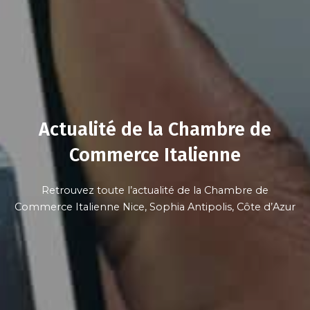
Actualité de la Chambre de
Commerce Italienne
Retrouvez toute l’actualité de la Chambre de
Commerce Italienne Nice, Sophia Antipolis, Côte d’Azur