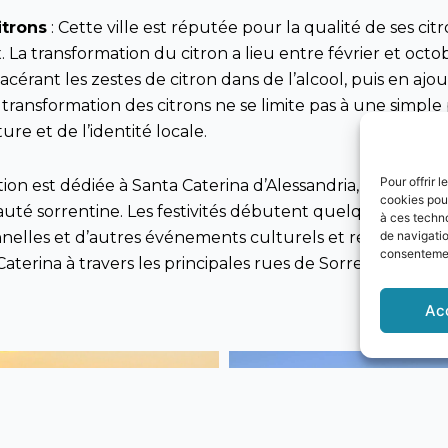
itrons
: Cette ville est réputée pour la qualité de ses cit
La transformation du citron a lieu entre février et octobr
acérant les zestes de citron dans de l’alcool, puis en aj
 transformation des citrons ne se limite pas à une simpl
e et de l’identité locale.
Pour offrir 
ion est dédiée à Santa Caterina d’Alessandria, patronne d
cookies pour
té sorrentine. Les festivités débutent quelques jours a
à ces techn
nelles et d’autres événements culturels et religieux. Le 
de navigatio
consentement
Caterina à travers les principales rues de Sorrente.
Ac