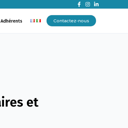
Contactez-nous
 Adhérents
ires et