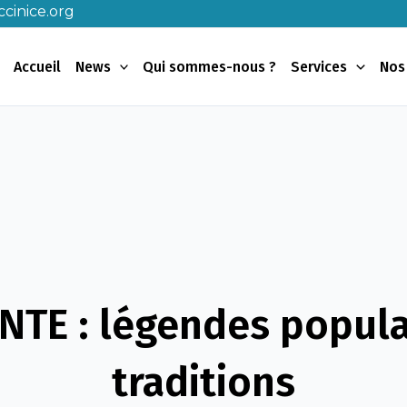
cinice.org
Accueil
News
Qui sommes-nous ?
Services
Nos
TE : légendes popula
traditions