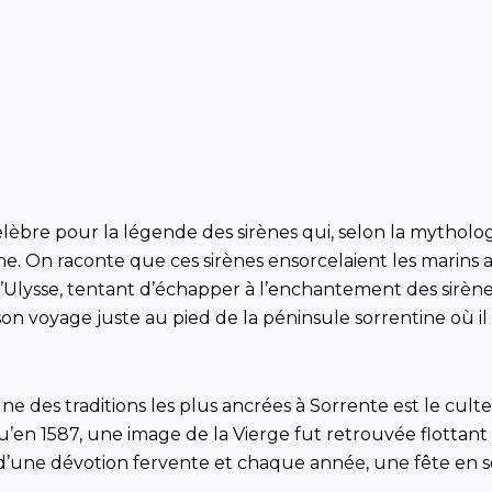
lèbre pour la légende des sirènes qui, selon la mytholo
entine. On raconte que ces sirènes ensorcelaient les marin
qu’Ulysse, tentant d’échapper à l’enchantement des sirène
 son voyage juste au pied de la péninsule sorrentine où 
Une des traditions les plus ancrées à Sorrente est le cult
en 1587, une image de la Vierge fut retrouvée flottant
et d’une dévotion fervente et chaque année, une fête en 