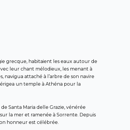
gie grecque, habitaient les eaux autour de
s avec leur chant mélodieux, les menant à
s, navigua attaché à l’arbre de son navire
il érigea un temple à Athéna pour la
e de Santa Maria delle Grazie, vénérée
 sur la mer et ramenée à Sorrente. Depuis
son honneur est célébrée.