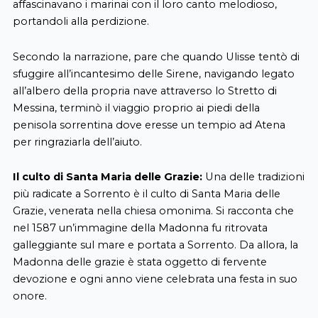
affascinavano i marinai con il loro canto melodioso,
portandoli alla perdizione.
Secondo la narrazione, pare che quando Ulisse tentò di
sfuggire all’incantesimo delle Sirene, navigando legato
all’albero della propria nave attraverso lo Stretto di
Messina, terminò il viaggio proprio ai piedi della
penisola sorrentina dove eresse un tempio ad Atena
per ringraziarla dell’aiuto.
Il culto di Santa Maria delle Grazie:
Una delle tradizioni
più radicate a Sorrento è il culto di Santa Maria delle
Grazie, venerata nella chiesa omonima. Si racconta che
nel 1587 un’immagine della Madonna fu ritrovata
galleggiante sul mare e portata a Sorrento. Da allora, la
Madonna delle grazie è stata oggetto di fervente
devozione e ogni anno viene celebrata una festa in suo
onore.