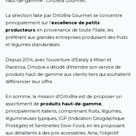
haut-de-gamme : OrtoBra Gourmet.
La sélection faite par OrtoBra Gourmet se concentre
principalement sur l’
excellence de petits
producteurs
en provenance de toute l’Italie, les
préférant aux grandes entreprises produisant des fruits
et légumes standardisés.
Depuis 2014, avec l’ouverture d’Eataly à Milan et
Piacenza, Ortobra a décidé d’étendre son service de
produits haut-de-gamme aux clients tiers qui souhaitent
différencier leur offre.
En somme, la mission d’OrtoBra est de proposer un
assortiment de
produits haut-de-gamme
,
principalement italiens, comprenant fruits, légumes,
légumineuses typiques, IGP (Indication Géographique
Protégée) et Sentinelles Slow Food, en les proposant
aux détaillants à des prix accessibles. Ainsi, l’objectif