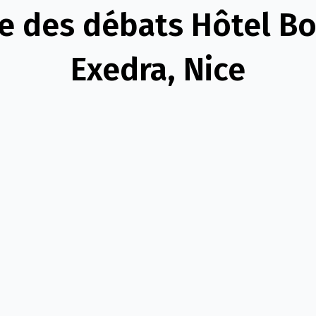
e des débats Hôtel B
Exedra, Nice