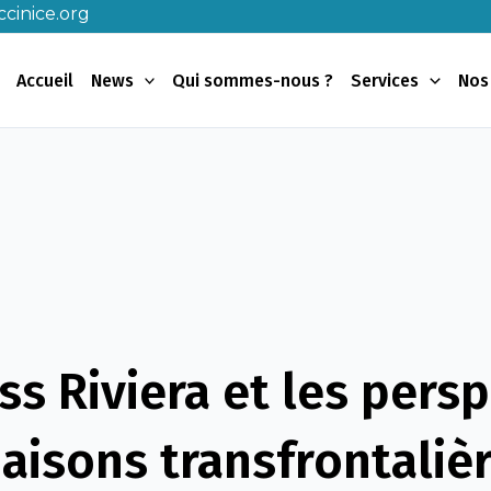
cinice.org
Accueil
News
Qui sommes-nous ?
Services
Nos
ss Riviera et les pers
iaisons transfrontaliè