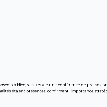
 Boscolo à Nice, s’est tenue une conférence de presse co
ités étaient présentes, confirmant l’importance stratégiq