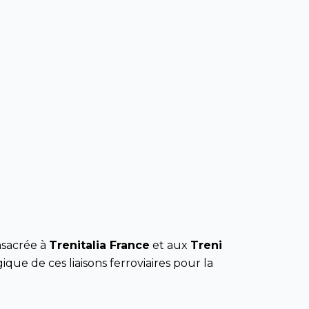
nsacrée à
Trenitalia France
et aux
Treni
ue de ces liaisons ferroviaires pour la