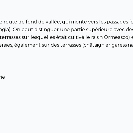
oute de fond de vallée, qui monte vers les passages (en
ongia). On peut distinguer une partie supérieure avec de
errasses sur lesquelles était cultivé le raisin Ormeasco)
eraies, également sur des terrasses (châtaignier garessina
rie