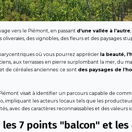
oyage vers le Piémont, en passant
d’une vallée à l’autre
oliveraies, des vignobles, des fleurs et des paysages stu
s barycentriques où vous pourrez apprécier
la beauté, l’
iens, aux terrasses en pierre surplombant la mer, du 
et de céréales anciennes: ce sont
des paysages de l’ho
 Piémont visait à identifier un parcours capable de comm
o, impliquant les acteurs locaux tels que les producteu
ités, avec des caractères reconnaissables et des valeurs id
 les 7 points "balcon" et le