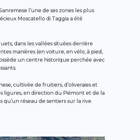
 Sanremese l’une de ses zones les plus
 précieux Moscatello di Taggia a été
quets, dans les vallées situées derrière
tes manières (en voiture, en vélo, à pied,
, possède un centre historique perchée avec
essants.
se, cultivée de fruitiers, d’oliveraies et
s ligures, en direction du Piémont et de la
is qu’un réseau de sentiers sur la rive