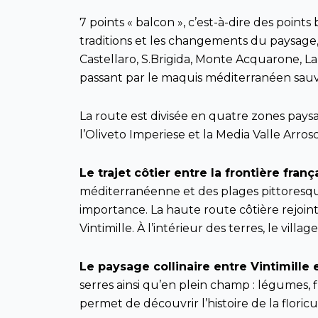
7 points « balcon », c’est-à-dire des point
traditions et les changements du paysage, 
Castellaro, S.Brigida, Monte Acquarone, La
passant par le maquis méditerranéen sauva
La route est divisée en quatre zones paysag
l’Oliveto Imperiese et la Media Valle Arro
Le trajet côtier entre la frontière franç
méditerranéenne et des plages pittoresque
importance. La haute route côtière rejoint 
Vintimille. À l’intérieur des terres, le vill
Le paysage collinaire entre Vintimille
serres ainsi qu’en plein champ : légumes, 
permet de découvrir l’histoire de la floric