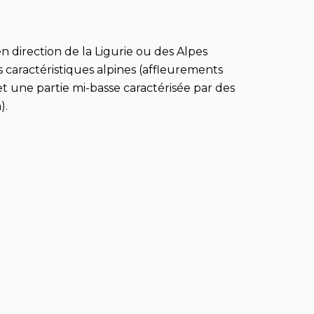
 direction de la Ligurie ou des Alpes
s caractéristiques alpines (affleurements
 et une partie mi-basse caractérisée par des
).