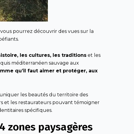
, vous pourrez découvrir des vues sur la
péfiants.
histoire, les cultures, les traditions
et les
maquis méditerranéen sauvage aux
mme qu’il faut aimer et protéger, aux
uniquer les beautés du territoire des
rs et les restaurateurs pouvant témoigner
entitaires spécifiques.
s 4 zones paysagères