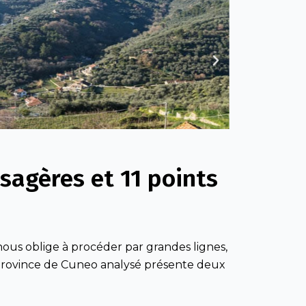
Next
sagères et 11 points
nous oblige à procéder par grandes lignes,
 province de Cuneo analysé présente deux