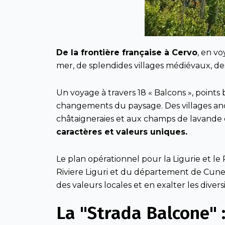
De la frontière française à Cervo
, en v
mer, de splendides villages médiévaux, des 
Un voyage à travers 18 « Balcons », point
changements du paysage. Des villages anc
châtaigneraies et aux champs de lavande 
caractères et valeurs uniques.
Le plan opérationnel pour la Ligurie et le
Riviere Liguri et du département de Cune
des valeurs locales et en exalter les divers
La "Strada Balcone" :