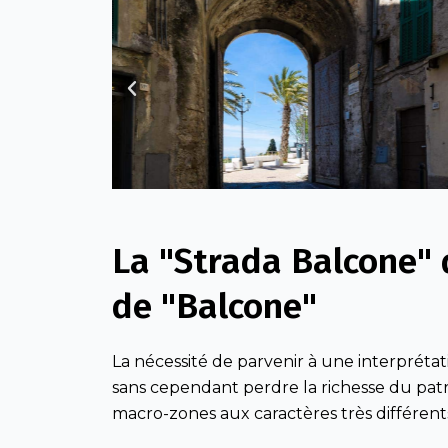
Previous
La "Strada Balcone" 
de "Balcone"
La nécessité de parvenir à une interpréta
sans cependant perdre la richesse du pat
macro-zones aux caractères très différent