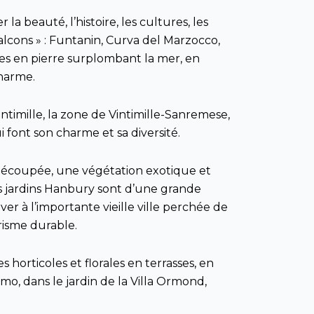
a beauté, l’histoire, les cultures, les
Balcons » : Funtanin, Curva del Marzocco,
sses en pierre surplombant la mer, en
charme.
intimille, la zone de Vintimille-Sanremese,
 font son charme et sa diversité.
 découpée, une végétation exotique et
es jardins Hanbury sont d’une grande
ver à l’importante vieille ville perchée de
urisme durable.
horticoles et florales en terrasses, en
mo, dans le jardin de la Villa Ormond,