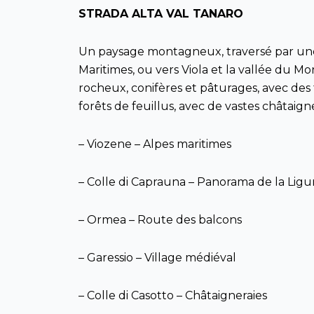
STRADA ALTA VAL TANARO
Un paysage montagneux, traversé par une r
Maritimes, ou vers Viola et la vallée du M
rocheux, conifères et pâturages, avec des t
forêts de feuillus, avec de vastes châtaign
– Viozene – Alpes maritimes
– Colle di Caprauna – Panorama de la Ligu
– Ormea – Route des balcons
– Garessio – Village médiéval
– Colle di Casotto – Châtaigneraies