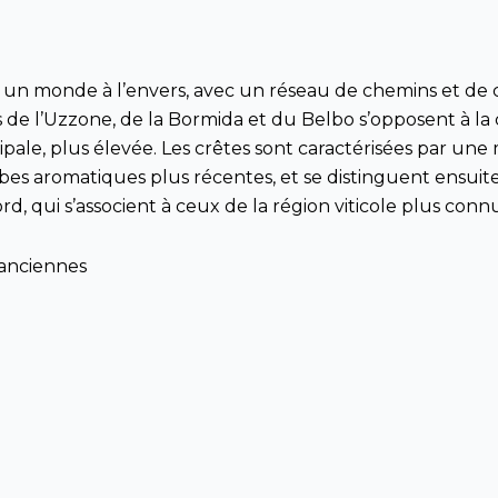
n monde à l’envers, avec un réseau de chemins et de ch
ées de l’Uzzone, de la Bormida et du Belbo s’opposent à 
ipale, plus élevée. Les crêtes sont caractérisées par un
bes aromatiques plus récentes, et se distinguent ensuite 
nord, qui s’associent à ceux de la région viticole plus con
 anciennes