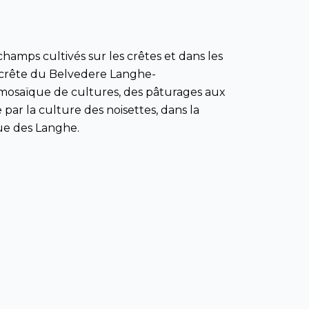
amps cultivés sur les crêtes et dans les
la crête du Belvedere Langhe-
e mosaïque de cultures, des pâturages aux
par la culture des noisettes, dans la
nue des Langhe.