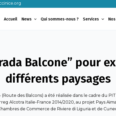
cinice.org
Accueil
News
Qui sommes-nous ?
Services
Nos
trada Balcone” pour ex
différents paysages
» (Route des Balcons) a été réalisée dans le cadre du PI
g Alcotra Italie-France 2014/2020, au projet Pays Aimab
hambres de Commerce de Riviere di Liguria et de Cune