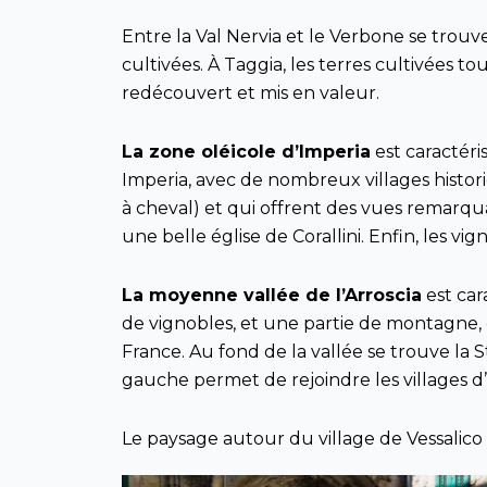
Entre la Val Nervia et le Verbone se trou
cultivées. À Taggia, les terres cultivées to
redécouvert et mis en valeur.
La zone oléicole d’Imperia
est caractéris
Imperia, avec de nombreux villages histori
à cheval) et qui offrent des vues remarqua
une belle église de Corallini. Enfin, les v
La moyenne vallée de l’Arroscia
est car
de vignobles, et une partie de montagne, q
France. Au fond de la vallée se trouve la St
gauche permet de rejoindre les villages d
Le paysage autour du village de Vessalico es