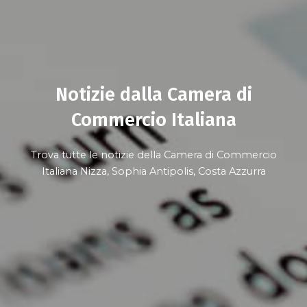
Notizie dalla Camera di
Commercio Italiana
Trova tutte le notizie della Camera di Commercio
Italiana Nizza, Sophia Antipolis, Costa Azzurra