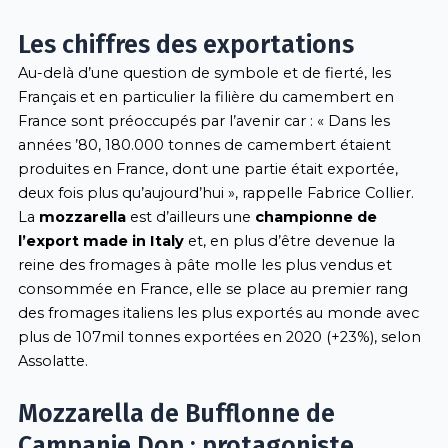
Les chiffres des exportations
Au-delà d’une question de symbole et de fierté, les
Français et en particulier la filière du camembert en
France sont préoccupés par l’avenir car : « Dans les
années ’80, 180.000 tonnes de camembert étaient
produites en France, dont une partie était exportée,
deux fois plus qu’aujourd’hui », rappelle Fabrice Collier.
La
mozzarella
est d’ailleurs une
championne de
l’export made in Italy
et, en plus d’être devenue la
reine des fromages à pâte molle les plus vendus et
consommée en France, elle se place au premier rang
des fromages italiens les plus exportés au monde avec
plus de 107mil tonnes exportées en 2020 (+23%), selon
Assolatte.
Mozzarella de Bufflonne de
Campanie Dop : protagoniste