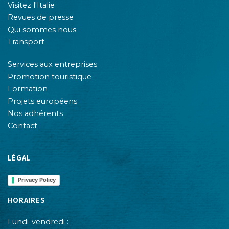
Visitez l'Italie
Revues de presse
Qui sommes nous
Transport
Services aux entreprises
Promotion touristique
Formation
Projets européens
Nos adhérents
Contact
LÉGAL
Privacy Policy
HORAIRES
Lundi-vendredi :