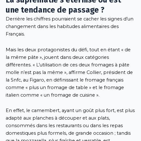
La suprématie s’éternise ou est
une tendance de passage ?
Derrière les chiffres pourraient se cacher les signes d’un
changement dans les habitudes alimentaires des
Français.
Mais les deux protagonistes du défi, tout en étant « de
la même pâte », jouent dans deux catégories
différentes. « L’utilisation de ces deux fromages à pâte
molle n’est pas la même », affirme Collier, président de
la Snfc, au Figaro, en définissant le fromage français
comme « plus un fromage de table » et le fromage
italien comme « un fromage de cuisine ».
En effet, le camembert, ayant un goût plus fort, est plus
adapté aux planches à découper et aux plats,
consommés dans les restaurants ou dans les repas
domestiques plus formels, de grande occasion ; tandis
que la mozzarella, plus fraîche et versatile, est