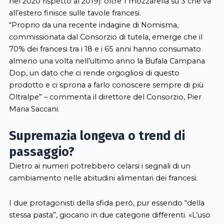
nel 2020 rispetto al 2019): oltre 1 mozzarella su 3 che va
all’estero finisce sulle tavole francesi.
“Proprio da una recente indagine di Nomisma,
commissionata dal Consorzio di tutela, emerge che il
70% dei francesi tra i 18 e i 65 anni hanno consumato
almeno una volta nell’ultimo anno la Bufala Campana
Dop, un dato che ci rende orgogliosi di questo
prodotto e ci sprona a farlo conoscere sempre di più
Oltralpe” – commenta il direttore del Consorzio, Pier
Maria Saccani.
Supremazia longeva o trend di
passaggio?
Dietro ai numeri potrebbero celarsi i segnali di un
cambiamento nelle abitudini alimentari dei francesi.
I due protagonisti della sfida però, pur essendo “della
stessa pasta”, giocano in due categorie differenti. «L’uso