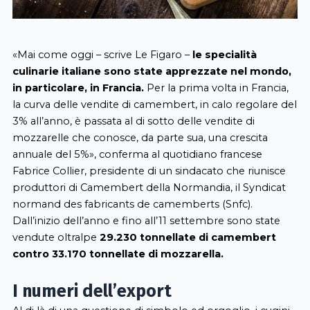
«Mai come oggi – scrive Le Figaro –
le specialità
culinarie italiane sono state apprezzate nel mondo,
in particolare, in Francia.
Per la prima volta in Francia,
la curva delle vendite di camembert, in calo regolare del
3% all’anno, è passata al di sotto delle vendite di
mozzarelle che conosce, da parte sua, una crescita
annuale del 5%», conferma al quotidiano francese
Fabrice Collier, presidente di un sindacato che riunisce
produttori di Camembert della Normandia, il Syndicat
normand des fabricants de camemberts (Snfc).
Dall’inizio dell’anno e fino all’11 settembre sono state
vendute oltralpe
29.230 tonnellate di camembert
contro 33.170 tonnellate di mozzarella.
I numeri dell’export