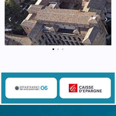
Previous
Next