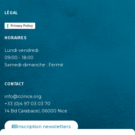
LÉGAL
Privacy Policy
HORAIRES
Lundi-vendredi :
09:00 - 18:00
Samedi-dimanche : Fermé
CONTACT
info@ccinice.org
+33 (0)4 97 03 03 70
14 Bd Carabacel, 06000 Nice
Inscription newsletters