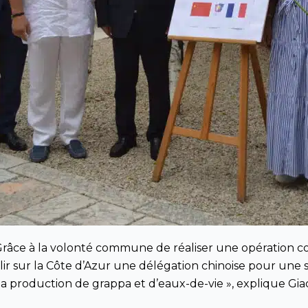
Grâce à la volonté commune de réaliser une opération con
r sur la Côte d’Azur une délégation chinoise pour une ses
et la production de grappa et d’eaux-de-vie », explique 