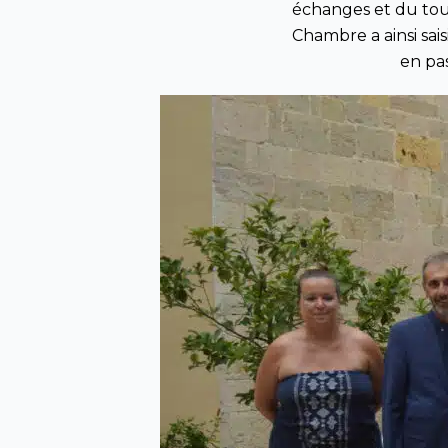
échanges et du tou
Chambre a ainsi sais
en pas