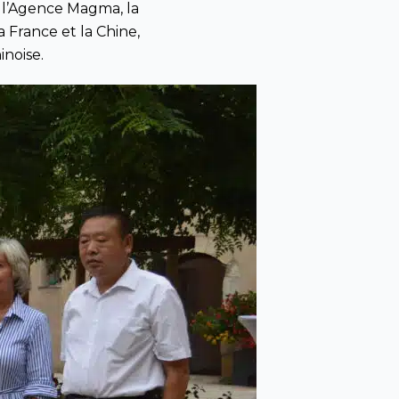
 l’Agence Magma, la
a France et la Chine,
inoise.