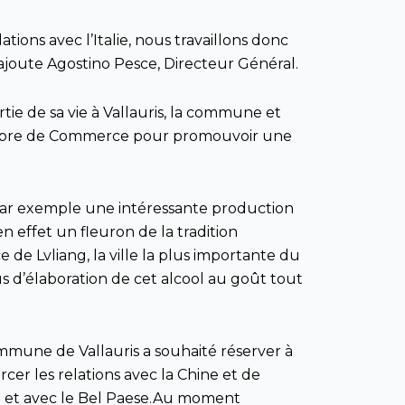
tions avec l’Italie, nous travaillons donc
, ajoute Agostino Pesce, Directeur Général.
ie de sa vie à Vallauris, la commune et
Chambre de Commerce pour promouvoir une
he par exemple une intéressante production
n effet un fleuron de la tradition
 de Lvliang, la ville la plus importante du
s d’élaboration de cet alcool au goût tout
mmune de Vallauris a souhaité réserver à
er les relations avec la Chine et de
 et avec le Bel Paese.
Au moment