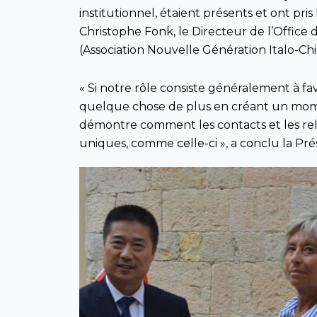
institutionnel, étaient présents et ont pri
Christophe Fonk, le Directeur de l’Offic
(Association Nouvelle Génération Italo-Chi
« Si notre rôle consiste généralement à fav
quelque chose de plus en créant un momen
démontre comment les contacts et les re
uniques, comme celle-ci », a conclu la Pr