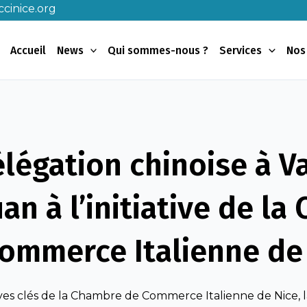
cinice.org
Accueil
News
Qui sommes-nous ?
Services
Nos
légation chinoise à Va
an à l’initiative de l
ommerce Italienne de
tives clés de la Chambre de Commerce Italienne de Nice,