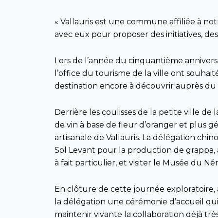
« Vallauris est une commune affiliée à notr
avec eux pour proposer des initiatives, de
Lors de l’année du cinquantième anniversai
l’office du tourisme de la ville ont sou
destination encore à découvrir auprès du p
Derrière les coulisses de la petite ville 
de vin à base de fleur d’oranger et plus g
artisanale de Vallauris. La délégation chin
Sol Levant pour la production de grappa, 
à fait particulier, et visiter le Musée du 
En clôture de cette journée exploratoire
la délégation une cérémonie d’accueil qui 
maintenir vivante la collaboration déjà t