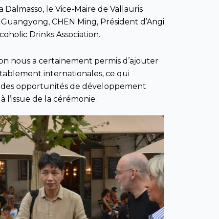
a Dalmasso, le Vice-Maire de Vallauris
NG Guangyong, CHEN Ming, Président d’Angi
oholic Drinks Association.
casion nous a certainement permis d’ajouter
ablement internationales, ce qui
e, des opportunités de développement
 l’issue de la cérémonie.