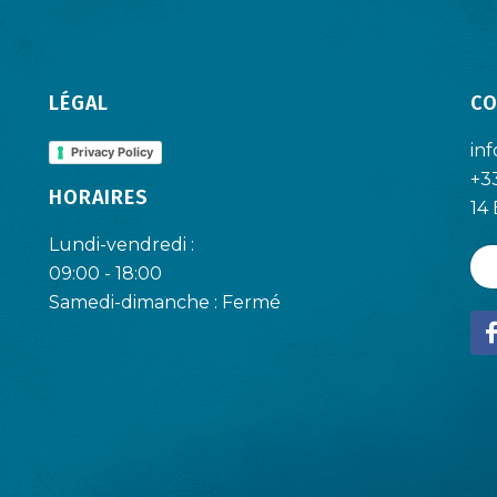
LÉGAL
CO
in
Privacy Policy
+3
HORAIRES
14
Lundi-vendredi :
09:00 - 18:00
Samedi-dimanche : Fermé