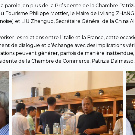
s la parole, en plus de la Présidente de la Chambre Patrizi
e du Tourisme Philippe Mottier, le Maire de Lvliang ZHA
noise) et LIU Zhenguo, Secrétaire Général de la China Alc
oriser les relations entre l’Italie et la France, cette oc
t de dialogue et d’échange avec des implications vérit
lations peuvent générer, parfois de manière inattendu
ésidente de la Chambre de Commerce, Patrizia Dalmasso, à