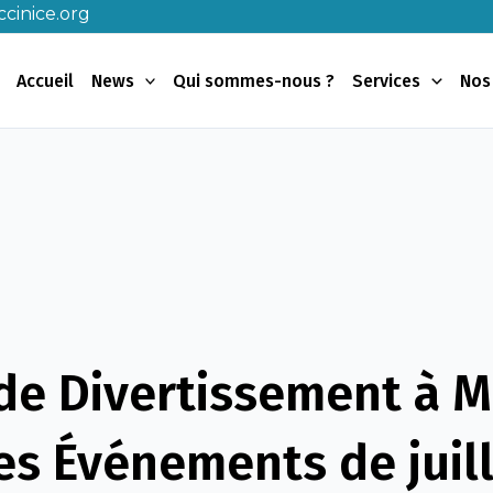
cinice.org
Accueil
News
Qui sommes-nous ?
Services
Nos
de Divertissement à M
Les Événements de juil