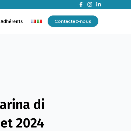
Contactez-nous
 Adhérents
arina di
let 2024