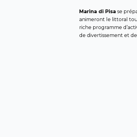
Marina di Pisa
se
prép
animeront
le
littoral
to
riche
programme
d’
acti
de divertissement et d