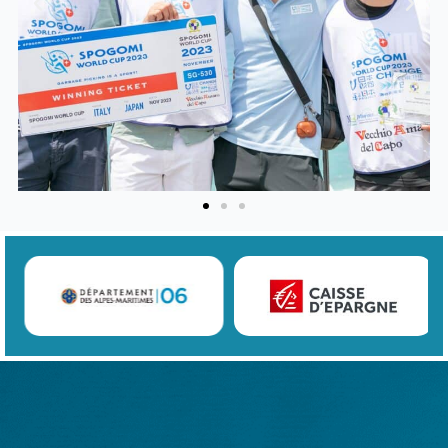
Previous
Next