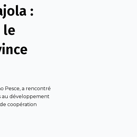
jola :
 le
ince
o Pesce, a rencontré
liés au développement
 de coopération