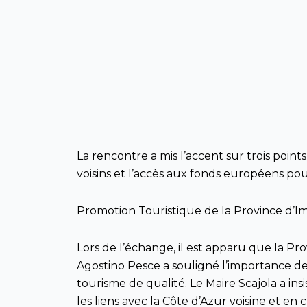
La rencontre a mis l’accent sur trois points
voisins et l’accès aux fonds européens pou
Promotion Touristique de la Province d’Im
Lors de l’échange, il est apparu que la Pr
Agostino Pesce a souligné l’importance de 
tourisme de qualité. Le Maire Scajola a insis
les liens avec la Côte d’Azur voisine et en c