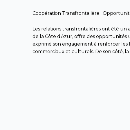
Coopération Transfrontalière : Opportunit
Les relations transfrontalières ont été un a
de la Côte d’Azur, offre des opportunités 
exprimé son engagement à renforcer les l
commerciaux et culturels. De son côté, la
expérience et à son réseau de contacts.
Projets Européens pour le Développement
L’accès aux fonds européens a constitué le
projets communs pouvant bénéficier de fi
durabilité environnementale et de l’innova
développement économique de la Province
Conclusion