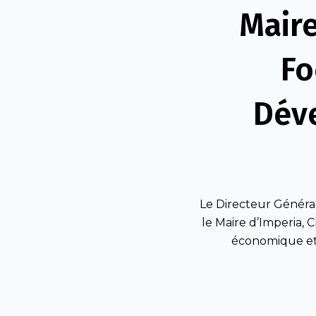
Maire
Fo
Dév
Le Directeur Généra
le Maire d’Imperia, 
économique et 