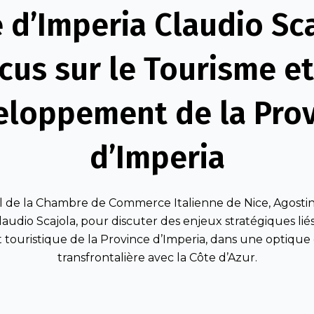
 d’Imperia Claudio Sca
cus sur le Tourisme et
eloppement de la Prov
d’Imperia
l de la Chambre de Commerce Italienne de Nice, Agostin
Claudio Scajola, pour discuter des enjeux stratégiques 
touristique de la Province d’Imperia, dans une optique
transfrontalière avec la Côte d’Azur.