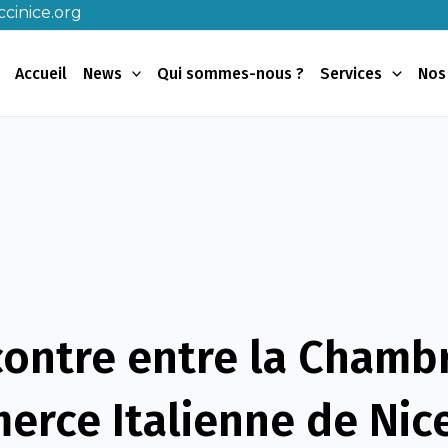
cinice.org
Accueil
News
Qui sommes-nous ?
Services
Nos
ontre entre la Chamb
rce Italienne de Nice