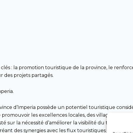
 clés : la promotion touristique de la province, le renforc
r des projets partagés.
peria.
ovince d’Imperia possède un potentiel touristique considé
promouvoir les excellences locales, des villages historiq
té sur la nécessité d’améliorer la visibilité du territoire, 
réant des synergies avec les flux touristiques déjà établis 