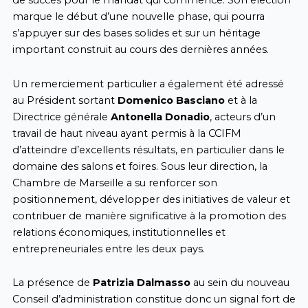
de succès pour le mandat qui commence. Son élection
marque le début d’une nouvelle phase, qui pourra
s’appuyer sur des bases solides et sur un héritage
important construit au cours des dernières années.
Un remerciement particulier a également été adressé
au Président sortant
Domenico Basciano
et à la
Directrice générale
Antonella Donadio
, acteurs d’un
travail de haut niveau ayant permis à la CCIFM
d’atteindre d’excellents résultats, en particulier dans le
domaine des salons et foires. Sous leur direction, la
Chambre de Marseille a su renforcer son
positionnement, développer des initiatives de valeur et
contribuer de manière significative à la promotion des
relations économiques, institutionnelles et
entrepreneuriales entre les deux pays.
La présence de
Patrizia Dalmasso
au sein du nouveau
Conseil d’administration constitue donc un signal fort de