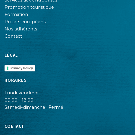
Services aux entreprises
Promotion touristique
Formation
Projets européens
Nos adhérents
Contact
LÉGAL
Privacy Policy
HORAIRES
Lundi-vendredi :
09:00 - 18:00
Samedi-dimanche : Fermé
CONTACT