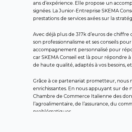
ans d’expérience. Elle propose un accomp
signées. La Junior-Entreprise SKEMA Consei
prestations de services axées sur la strat
Avec déjà plus de 317k d’euros de chiffre 
son professionnalisme et ses conseils pou
accompagnement personnalisé pour répondr
car SKEMA Conseil est là pour répondre à 
de haute qualité, adaptés à vos besoins, 
Grâce à ce partenariat prometteur, nous 
enrichissantes. En nous appuyant sur de n
Chambre de Commerce Italienne des donné
l’agroalimentaire, de l’assurance, du co
problématiques.
Nous sommes ravis de cette nouvelle colla