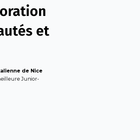
boration
autés et
alienne de Nice
eilleure Junior-