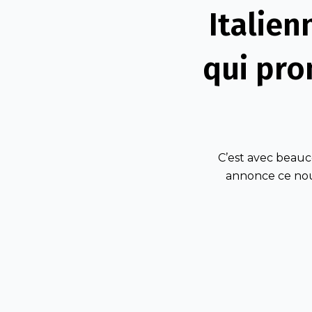
Italien
qui pro
C’est avec beau
annonce ce no