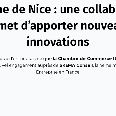
ne de Nice : une colla
met d’apporter nouve
innovations
coup d’enthousiasme que
la Chambre de Commerce It
uvel engagement auprès de
SKEMA Conseil
, la 4ème m
Entreprise en France.