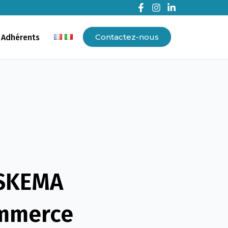
Contactez-nous
 Adhérents
 SKEMA
ommerce