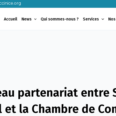
cinice.org
Accueil
News
Qui sommes-nous ?
Services
Nos
au partenariat entre
l et la Chambre de C