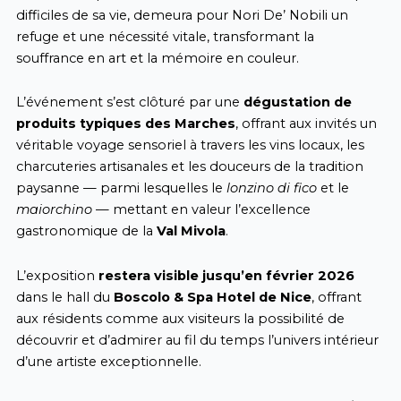
difficiles de sa vie, demeura pour Nori De’ Nobili un
refuge et une nécessité vitale, transformant la
souffrance en art et la mémoire en couleur.
L’événement s’est clôturé par une
dégustation de
produits typiques des Marches
, offrant aux invités un
véritable voyage sensoriel à travers les vins locaux, les
charcuteries artisanales et les douceurs de la tradition
paysanne — parmi lesquelles le
lonzino di fico
et le
maiorchino
— mettant en valeur l’excellence
gastronomique de la
Val Mivola
.
L’exposition
restera visible jusqu’en février 2026
dans le hall du
Boscolo & Spa Hotel de Nice
, offrant
aux résidents comme aux visiteurs la possibilité de
découvrir et d’admirer au fil du temps l’univers intérieur
d’une artiste exceptionnelle.