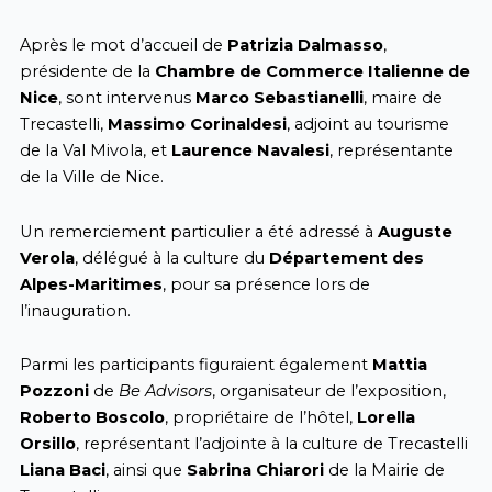
Après le mot d’accueil de
Patrizia Dalmasso
,
présidente de la
Chambre de Commerce Italienne de
Nice
, sont intervenus
Marco Sebastianelli
, maire de
Trecastelli,
Massimo Corinaldesi
, adjoint au tourisme
de la Val Mivola, et
Laurence Navalesi
, représentante
de la Ville de Nice.
Un remerciement particulier a été adressé à
Auguste
Verola
, délégué à la culture du
Département des
Alpes-Maritimes
, pour sa présence lors de
l’inauguration.
Parmi les participants figuraient également
Mattia
Pozzoni
de
Be Advisors
, organisateur de l’exposition,
Roberto Boscolo
, propriétaire de l’hôtel,
Lorella
Orsillo
, représentant l’adjointe à la culture de Trecastelli
Liana Baci
, ainsi que
Sabrina Chiarori
de la Mairie de