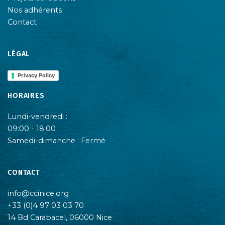
Nos adhérents
Contact
LÉGAL
Privacy Policy
HORAIRES
Lundi-vendredi :
09:00 - 18:00
Samedi-dimanche : Fermé
CONTACT
info@ccinice.org
+33 (0)4 97 03 03 70
14 Bd Carabacel, 06000 Nice