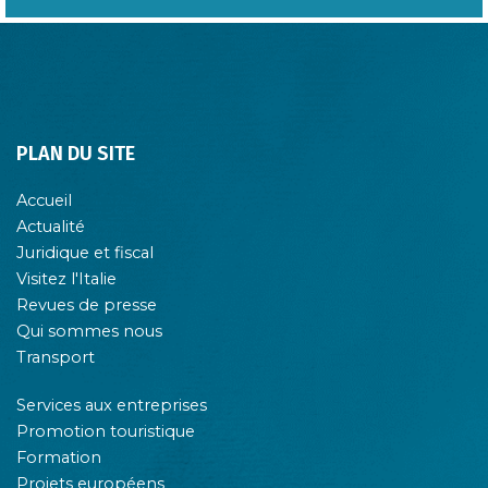
PLAN DU SITE
Accueil
Actualité
Juridique et fiscal
Visitez l'Italie
Revues de presse
Qui sommes nous
Transport
Services aux entreprises
Promotion touristique
Formation
Projets européens