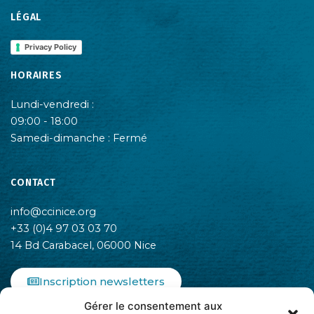
LÉGAL
Privacy Policy
HORAIRES
Lundi-vendredi :
09:00 - 18:00
Samedi-dimanche : Fermé
CONTACT
info@ccinice.org
+33 (0)4 97 03 03 70
14 Bd Carabacel, 06000 Nice
Inscription newsletters
Gérer le consentement aux