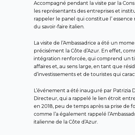
Accompagné pendant la visite par la Consu
les représentants des entreprises et inst
rappeler le panel qui constitue l’ essence
du savoir-faire italien.
La visite de l’Ambassadrice a été un moment
précisément la Côte d’Azur. En effet, com
intégration renforcée, qui comprend un t
affaires et, au sens large, en tant que r
d’investissements et de touristes qui carac
L’événement a été inauguré par Patrizia
Directeur, qui a rappelé le lien étroit ent
en 2018, peu de temps après sa prise de fon
comme l’a également rappelé l’Ambassadr
italienne de la Côte d’Azur.