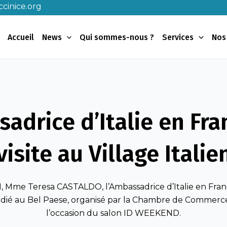
cinice.org
Accueil
News
Qui sommes-nous ?
Services
Nos
adrice d’Italie en Fr
visite au Village Italie
, Mme Teresa CASTALDO, l’Ambassadrice d’Italie en France,
dédié au Bel Paese, organisé par la Chambre de Commerce
l’occasion du salon ID WEEKEND.