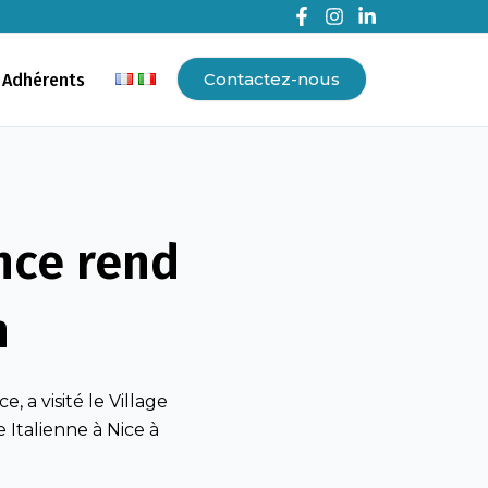
Contactez-nous
 Adhérents
ance rend
n
 a visité le Village
 Italienne à Nice à