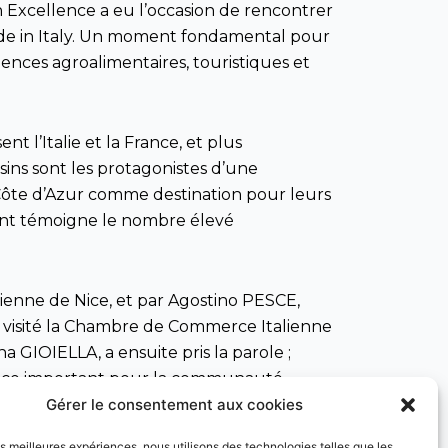
 Excellence a eu l’occasion de rencontrer
Made in Italy. Un moment fondamental pour
ences agroalimentaires, touristiques et
t l’Italie et la France, et plus
sins sont les protagonistes d’une
 Côte d’Azur comme destination pour leurs
dont témoigne le nombre élevé
enne de Nice, et par Agostino PESCE,
éjà visité la Chambre de Commerce Italienne
a GIOIELLA, a ensuite pris la parole ;
rence important pour la communauté
Gérer le consentement aux cookies
les meilleures expériences, nous utilisons des technologies telles que les