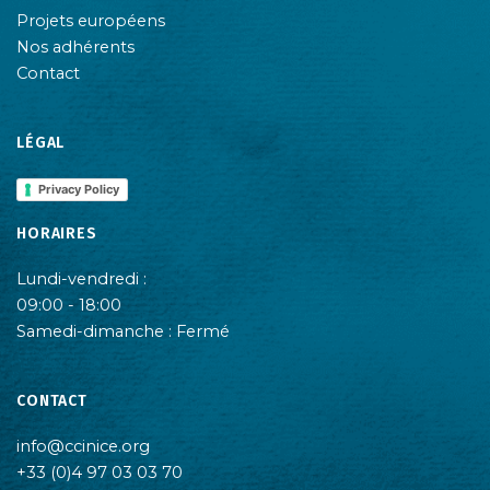
Projets européens
Nos adhérents
Contact
LÉGAL
Privacy Policy
HORAIRES
Lundi-vendredi :
09:00 - 18:00
Samedi-dimanche : Fermé
CONTACT
info@ccinice.org
+33 (0)4 97 03 03 70