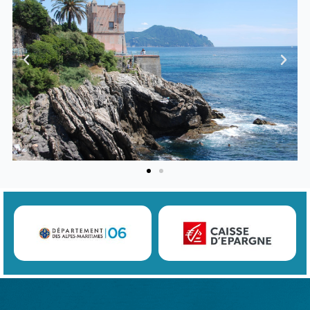
Previous
Next