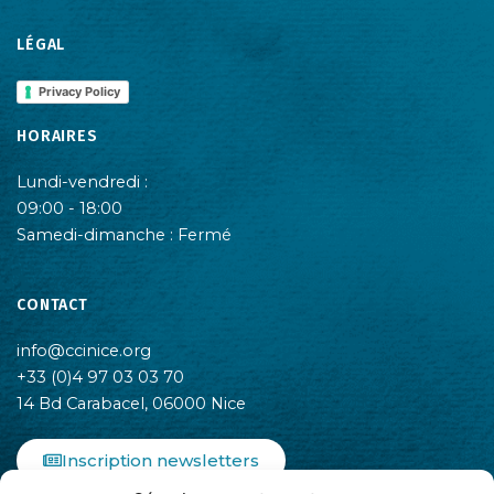
LÉGAL
Privacy Policy
HORAIRES
Lundi-vendredi :
09:00 - 18:00
Samedi-dimanche : Fermé
CONTACT
info@ccinice.org
+33 (0)4 97 03 03 70
14 Bd Carabacel, 06000 Nice
Inscription newsletters