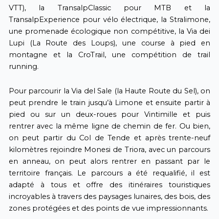
VTT), la TransalpClassic pour MTB et la
TransalpExperience pour vélo électrique, la Stralimone,
une promenade écologique non compétitive, la Via dei
Lupi (La Route des Loups), une course à pied en
montagne et la CroTrail, une compétition de trail
running.
Pour parcourir la Via del Sale (la Haute Route du Sel), on
peut prendre le train jusqu’à Limone et ensuite partir à
pied ou sur un deux-roues pour Vintimille et puis
rentrer avec la même ligne de chemin de fer. Ou bien,
on peut partir du Col de Tende et après trente-neuf
kilomètres rejoindre Monesi de Triora, avec un parcours
en anneau, on peut alors rentrer en passant par le
territoire français. Le parcours a été requalifié, il est
adapté à tous et offre des itinéraires touristiques
incroyables à travers des paysages lunaires, des bois, des
zones protégées et des points de vue impressionnants.