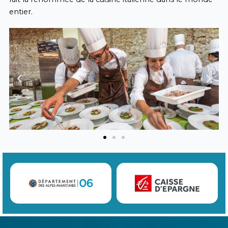
entier.
Previous
Next