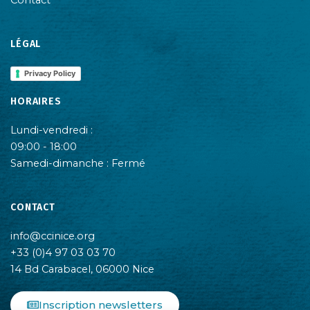
Contact
LÉGAL
Privacy Policy
HORAIRES
Lundi-vendredi :
09:00 - 18:00
Samedi-dimanche : Fermé
CONTACT
info@ccinice.org
+33 (0)4 97 03 03 70
14 Bd Carabacel, 06000 Nice
Inscription newsletters