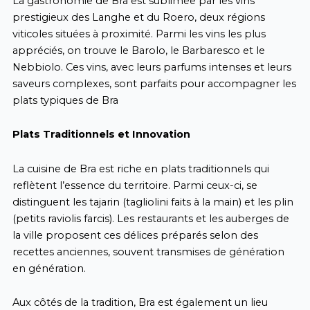
La gastronomie de Bra est sublimée par les vins
prestigieux des Langhe et du Roero, deux régions
viticoles situées à proximité. Parmi les vins les plus
appréciés, on trouve le Barolo, le Barbaresco et le
Nebbiolo. Ces vins, avec leurs parfums intenses et leurs
saveurs complexes, sont parfaits pour accompagner les
plats typiques de Bra
Plats Traditionnels et Innovation
La cuisine de Bra est riche en plats traditionnels qui
reflètent l’essence du territoire. Parmi ceux-ci, se
distinguent les tajarin (tagliolini faits à la main) et les plin
(petits raviolis farcis). Les restaurants et les auberges de
la ville proposent ces délices préparés selon des
recettes anciennes, souvent transmises de génération
en génération.
Aux côtés de la tradition, Bra est également un lieu