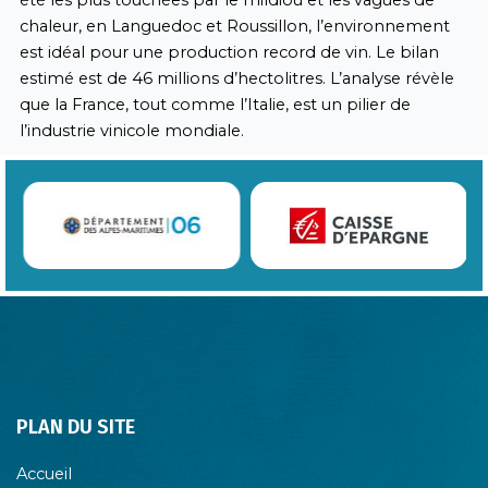
été les plus touchées par le mildiou et les vagues de
chaleur, en Languedoc et Roussillon, l’environnement
est idéal pour une production record de vin. Le bilan
estimé est de 46 millions d’hectolitres. L’analyse révèle
que la France, tout comme l’Italie, est un pilier de
l’industrie vinicole mondiale.
PLAN DU SITE
Accueil