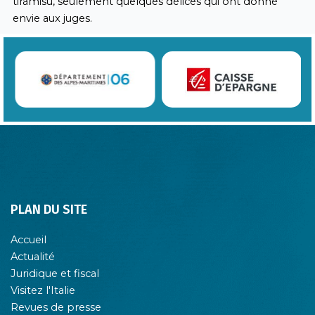
tiramisù, seulement quelques délices qui ont donné
envie aux juges.
PLAN DU SITE
Accueil
Actualité
Juridique et fiscal
Visitez l'Italie
Revues de presse