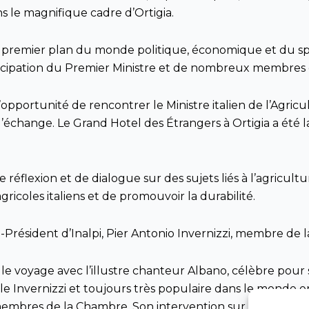
ns le magnifique cadre d’Ortigia.
e premier plan du monde politique, économique et du s
articipation du Premier Ministre et de nombreux membr
opportunité de rencontrer le Ministre italien de l’Agricul
échange. Le Grand Hotel des Étrangers à Ortigia a été l
flexion et de dialogue sur des sujets liés à l’agricultu
gricoles italiens et de promouvoir la durabilité.
-Président d’Inalpi, Pier Antonio Invernizzi, membre de 
t le voyage avec l’illustre chanteur Albano, célèbre po
lle Invernizzi et toujours très populaire dans le monde ent
s membres de la Chambre. Son intervention sur la qualité d