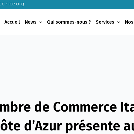
cinice.org
Accueil
News
Qui sommes-nous ?
Services
Nos
mbre de Commerce It
Côte d’Azur présente a