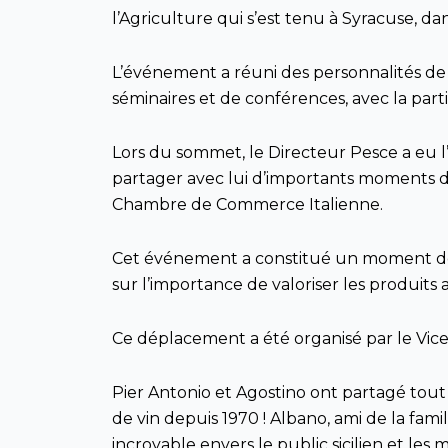
l’Agriculture qui s’est tenu à Syracuse, da
L’événement a réuni des personnalités d
séminaires et de conférences, avec la p
Lors du sommet, le Directeur Pesce a eu l’
partager avec lui d’importants moments d’
Chambre de Commerce Italienne.
Cet événement a constitué un moment de ré
sur l’importance de valoriser les produits a
Ce déplacement a été organisé par le Vice
Pier Antonio et Agostino ont partagé tou
de vin depuis 1970 ! Albano, ami de la fami
incroyable envers le public sicilien et le