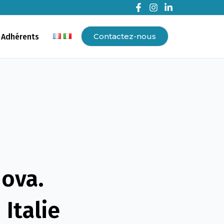
Contactez-nous
 Adhérents
uova.
Italie