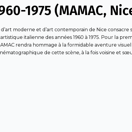
960-1975 (MAMAC, Nic
’art moderne et d’art contemporain de Nice consacre s
e artistique italienne des années 1960 à 1975. Pour la prem
MAMAC rendra hommage à la formidable aventure visuelle
inématographique de cette scène, à la fois voisine et sœu