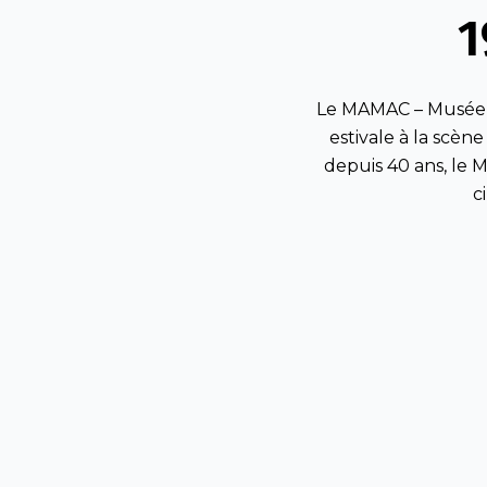
1
Le MAMAC – Musée d
estivale à la scèn
depuis 40 ans, le 
c