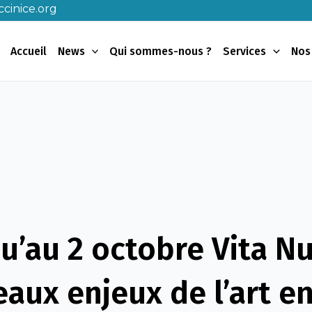
cinice.org
Accueil
News
Qui sommes-nous ?
Services
Nos
u’au 2 octobre Vita N
aux enjeux de l’art en 