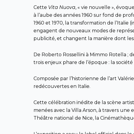
Cette
Vita Nuova
, « vie nouvelle », évoqu
à l’aube des années 1960 sur fond de prof
1960 et 1970, la transformation de l’Ital
engagent de nouveaux modes de représentat
publicité, et changent la manière dont le
De Roberto Rossellini à Mimmo Rotella ; de 
trois enjeux phare de l’époque : la sociét
Composée par l’historienne de l’art Valé
redécouvertes en Italie.
Cette célébration inédite de la scène arti
menées avec la Villa Arson, à travers une 
Théâtre national de Nice, la Cinémathèque