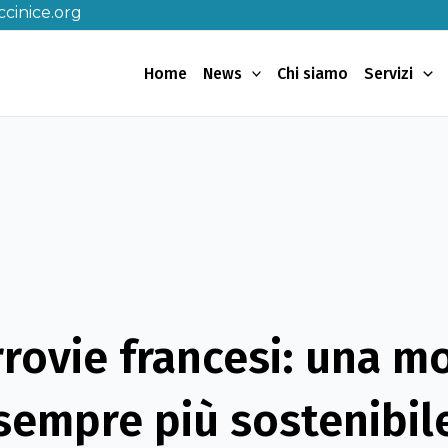
cinice.org
Home
News
Chi siamo
Servizi
rrovie francesi: una mo
sempre più sostenibil