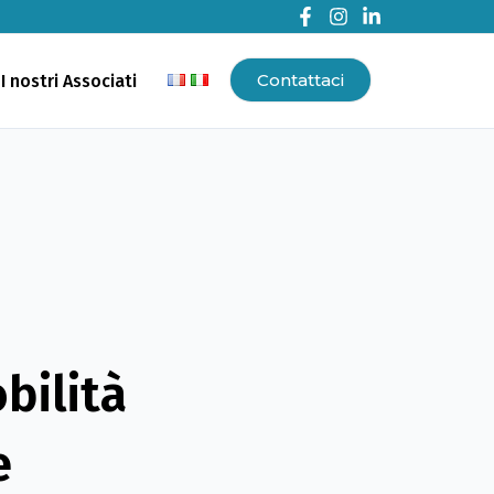
Contattaci
I nostri Associati
bilità
e