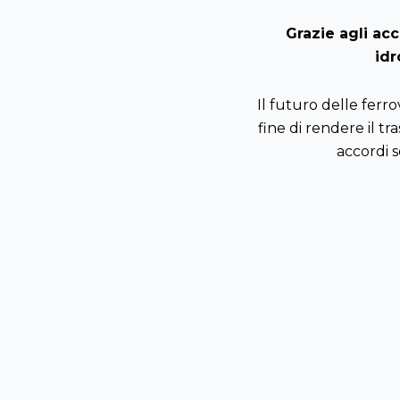
Grazie agli acc
idr
Il futuro delle ferro
fine di rendere il tr
accordi s