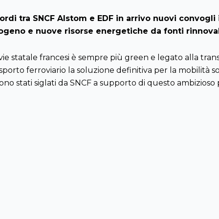
ordi tra SNCF Alstom e EDF in arrivo nuovi convogli i
ogeno e nuove risorse energetiche da fonti rinnovab
vie statale francesi è sempre più green e legato alla tran
asporto ferroviario la soluzione definitiva per la mobilità 
ono stati siglati da SNCF a supporto di questo ambizioso