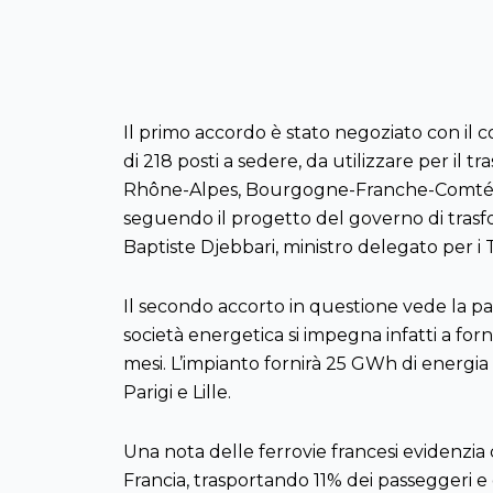
Il primo accordo è stato negoziato con il co
di 218 posti a sedere, da utilizzare per il 
Rhône-Alpes, Bourgogne-Franche-Comté, Gra
seguendo il progetto del governo di trasfo
Baptiste Djebbari, ministro delegato per i T
Il secondo accorto in questione vede la pa
società energetica si impegna infatti a forn
mesi. L’impianto fornirà 25 GWh di energia 
Parigi e Lille.
Una nota delle ferrovie francesi evidenzia 
Francia, trasportando 11% dei passeggeri e