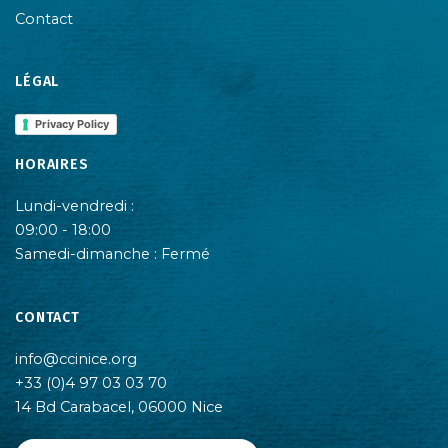
Contact
LÉGAL
Privacy Policy
HORAIRES
Lundi-vendredi :
09:00 - 18:00
Samedi-dimanche : Fermé
CONTACT
info@ccinice.org
+33 (0)4 97 03 03 70
14 Bd Carabacel, 06000 Nice