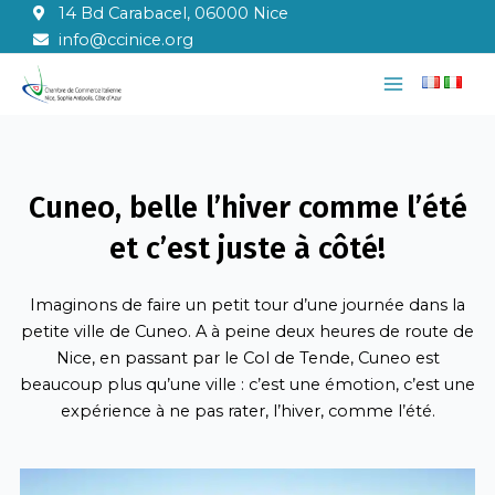
Aller
14 Bd Carabacel, 06000 Nice
au
info@ccinice.org
contenu
Main
Menu
Cuneo, belle l’hiver comme l’été
et c’est juste à côté!
Imaginons de faire un petit tour d’une journée dans la
petite ville de Cuneo. A à peine deux heures de route de
Nice, en passant par le Col de Tende, Cuneo est
beaucoup plus qu’une ville : c’est une émotion, c’est une
expérience à ne pas rater, l’hiver, comme l’été.