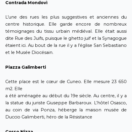
Contrada Mondovì
L’une des rues les plus suggestives et anciennes du
centre historique. Elle garde encore de nombreux
témoignages du tissu urbain médiéval. Elle était aussi
dite Rue des Juifs, puisque le ghetto juif et la Synagogue
étaient ici. Au bout de la rue il y a l’église San Sebastiano
et le Musée Diocésain.
Piazza Galimberti
Cette place est le cœur de Cuneo. Elle mesure 23 650
m2. Elle
a été aménagée au début du 19e siècle. Au centre, il y a
la statue du juriste Giuseppe Barbaroux. L’hôtel Osasco,
au coin de via Ponza, héberge la maison musée de
Duccio Galimberti, héro de la Résistance
Corso Nizza