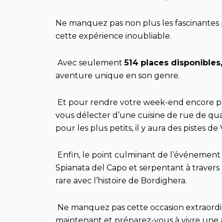
Ne manquez pas non plus les fascinantes p
cette expérience inoubliable.
Avec seulement
514 places disponibles
aventure unique en son genre.
Et pour rendre votre week-end encore plus 
vous délecter d’une cuisine de rue de qual
pour les plus petits, il y aura des pistes
Enfin, le point culminant de l’événement 
Spianata del Capo et serpentant à travers l
rare avec l’histoire de Bordighera.
Ne manquez pas cette occasion extraordi
maintenant et préparez-vous à vivre une 