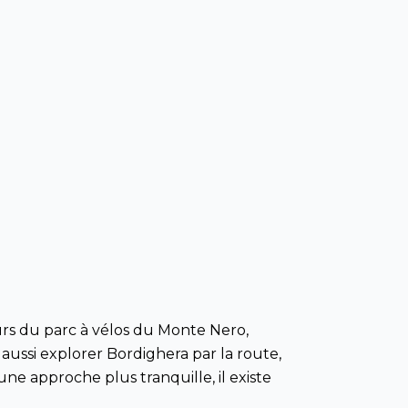
urs du parc à vélos du Monte Nero,
ussi explorer Bordighera par la route,
ne approche plus tranquille, il existe