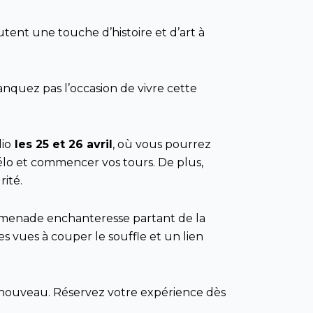
tent une touche d’histoire et d’art à
nquez pas l’occasion de vivre cette
io
les 25 et 26 avril
, où vous pourrez
vélo et commencer vos tours. De plus,
rité.
omenade enchanteresse partant de la
es vues à couper le souffle et un lien
 nouveau. Réservez votre expérience dès