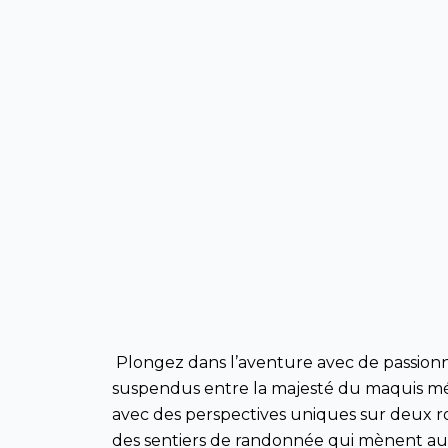
Plongez dans l’aventure avec de passionna
suspendus entre la majesté du maquis méd
avec des perspectives uniques sur deux rou
des sentiers de randonnée qui mènent aux 