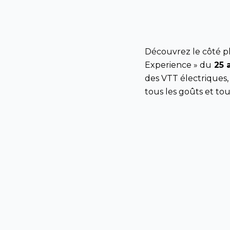
Découvrez
le
côté
p
Experience
»
du
25
des
VTT
électriques
tous
les
goûts
et
tou