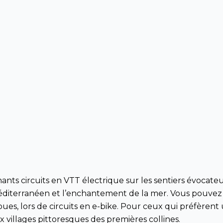
nts circuits en VTT électrique sur les sentiers évocate
iterranéen et l’enchantement de la mer. Vous pouvez a
es, lors de circuits en e-bike. Pour ceux qui préfèrent u
villages pittoresques des premières collines.