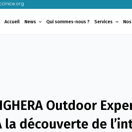
cinice.org
Accueil
News
Qui sommes-nous ?
Services
Nos
IGHERA Outdoor Exper
À la découverte de l’in