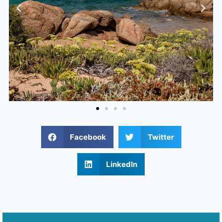
Previous
Next
Facebook
Twitter
LinkedIn