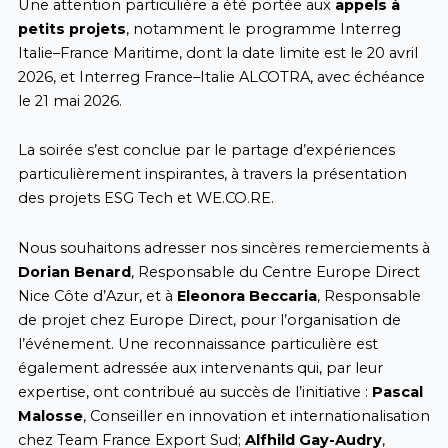
Une attention particulière a été portée aux
appels à
petits projets
, notamment le programme
Interreg
Italie–France Maritime, dont la date limite est le 20 avril
2026, et Interreg France–Italie ALCOTRA
, avec échéance
le 21 mai 2026.
La soirée s’est conclue par le partage d’expériences
particulièrement inspirantes, à travers la présentation
des projets
ESG Tech et WE.CO.RE.
Nous souhaitons adresser nos sincères remerciements à
Dorian Benard
, Responsable du
Centre Europe Direct
Nice Côte d’Azur
, et à
Eleonora Beccaria
, Responsable
de projet chez
Europe Direct
, pour l’organisation de
l’événement. Une reconnaissance particulière est
également adressée aux intervenants qui, par leur
expertise, ont contribué au succès de l’initiative :
Pascal
Malosse
, Conseiller en innovation et internationalisation
chez Team France Export Sud;
Alfhild Gay-Audry
,