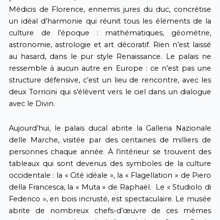
Médicis de Florence, ennemis jures du duc, concrétise
un idéal d’harmonie qui réunit tous les éléments de la
culture de l’époque : mathématiques, géométrie,
astronomie, astrologie et art décoratif. Rien n’est laissé
au hasard, dans le pur style Renaissance. Le palais ne
ressemble à aucun autre en Europe : ce n’est pas une
structure défensive, c’est un lieu de rencontre, avec les
deux Torricini qui s’élèvent vers le ciel dans un dialogue
avec le Divin.
Aujourd’hui, le palais ducal abrite la Galleria Nazionale
delle Marche, visitée par des centaines de milliers de
personnes chaque année. À l’intérieur se trouvent des
tableaux qui sont devenus des symboles de la culture
occidentale : la « Cité idéale », la « Flagellation » de Piero
della Francesca, la « Muta » de Raphaël. Le « Studiolo di
Federico », en bois incrusté, est spectaculaire. Le musée
abrite de nombreux chefs-d’œuvre de ces mêmes