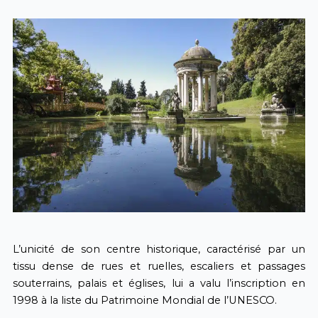
L’unicité de son centre historique, caractérisé par un
tissu dense de rues et ruelles, escaliers et passages
souterrains, palais et églises, lui a valu l’inscription en
1998 à la liste du Patrimoine Mondial de l’UNESCO.