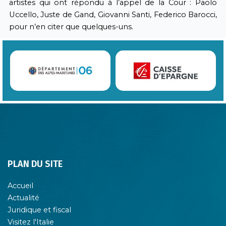
artistes qui ont répondu à l’appel de la Cour : Paolo
Uccello, Juste de Gand, Giovanni Santi, Federico Barocci,
pour n’en citer que quelques-uns.
PLAN DU SITE
Accueil
Actualité
Juridique et fiscal
Visitez l'Italie