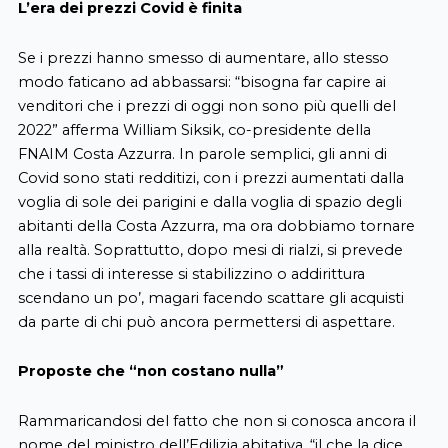
L’era dei prezzi Covid è finita
Se i prezzi hanno smesso di aumentare, allo stesso
modo faticano ad abbassarsi: “bisogna far capire ai
venditori che i prezzi di oggi non sono più quelli del
2022” afferma
William Siksik, co-presidente della
FNAIM Costa Azzurra. In parole semplici, gli anni di
Covid sono stati redditizi, con i prezzi aumentati dalla
voglia di sole dei parigini e dalla voglia di spazio degli
abitanti della Costa Azzurra, ma ora dobbiamo tornare
alla realtà. Soprattutto, dopo mesi di rialzi, si prevede
che i tassi di interesse si stabilizzino o addirittura
scendano un po’, magari facendo scattare gli acquisti
da parte di chi può ancora permettersi di aspettare.
Proposte che “non costano nulla”
Rammaricandosi del fatto che non si conosca ancora il
nome del ministro dell’Edilizia abitativa, “il che la dice