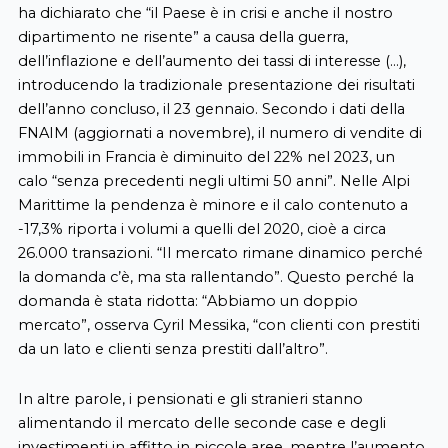
ha dichiarato che “il Paese è in crisi e anche il nostro
dipartimento ne risente” a causa della guerra,
dell’inflazione e dell’aumento dei tassi di interesse (…),
introducendo la tradizionale presentazione dei risultati
dell’anno concluso, il 23 gennaio. Secondo i dati della
FNAIM (aggiornati a novembre), il numero di vendite di
immobili in Francia è diminuito del 22% nel 2023, un
calo “senza precedenti negli ultimi 50 anni”. Nelle Alpi
Marittime la pendenza è minore e il calo contenuto a
-17,3% riporta i volumi a quelli del 2020, cioè a circa
26.000 transazioni. “Il mercato rimane dinamico perché
la domanda c’è, ma sta rallentando”. Questo perché la
domanda è stata ridotta: “Abbiamo un doppio
mercato”, osserva Cyril Messika, “con clienti con prestiti
da un lato e clienti senza prestiti dall’altro”.
In altre parole, i pensionati e gli stranieri stanno
alimentando il mercato delle seconde case e degli
investimenti in affitto in piccole aree, mentre l’aumento