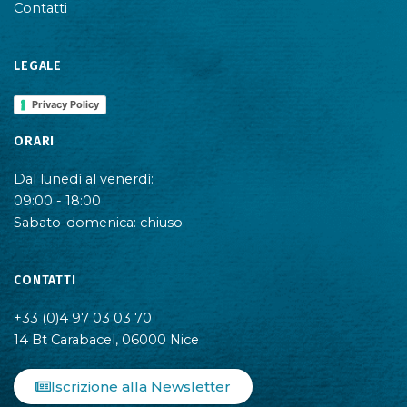
Contatti
LEGALE
Privacy Policy
ORARI
Dal lunedì al venerdì:
09:00 - 18:00
Sabato-domenica: chiuso
CONTATTI
+33 (0)4 97 03 03 70
14 Bt Carabacel, 06000 Nice
Iscrizione alla Newsletter