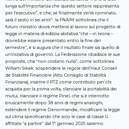
lunga sull’importanza che questo settore rappresenta
per l’esecutivo”, e che, se finalmente verrà nominato,
sarà il sesto in sei anni”- la FNAIM sottolinea che il
futuro ministro dovrà mettersi al lavoro sul progetto di
legge in materia di edilizia abitativa “che – in teoria –
dovrebbe essere presentato entro la fine del
semestre”, e si augura che il risultato finale sia quello di
un’iniziativa di governo.
La Federazione ribadisce le sue
proposte, che “non costano nulla”, come sottolinea
William Siksik: sospendere le regole dell’Haut Conseil
de Stabilité Financière (Alto Consiglio di Stabilità
Finanziaria), inserire il PTZ come contributo per chi
acquista per la prima volta, rilanciare la portabilità dei
mutui, rilanciare il regime Pinel, che si è interrotto
bruscamente dopo 38 anni di regimi analoghi,
estendere il regime Denormandie, modificare la legge
sul clima specificando che solo le case di classe G
affittate “a partire” dal 1° gennaio 2025 saranno