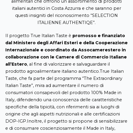
alimentari che offrono un assortimento di prodotti
italiani autentici in Costa Azzurra e che saranno per
questi insigniti del riconoscimento “SELECTION
ITALIENNE AUTHENTIQE”.
Il progetto True Italian Taste è
promosso e finanziato
dal Ministero degli Affari Esteri e della Cooperazione
Internazionale e coordinato da Assocamerestero in
collaborazione con le Camere di Commercio Italiane
all’Estero
, al fine di valorizzare e salvaguardare il
prodotto agroalimentare italiano autentico.True Italian
Taste, che fa parte del programma “The Extraordinary
Italian Taste”, mira ad aumentare il numero di
consumatori consapevoli del prodotto 100% Made in
Italy, difendendo una conoscenza delle caratteristiche
specifiche della tipicità, con riferimenti sia ai luoghi di
origine che agli aspetti nutrizionali e alle certificazioni
DOP-IGP.Inoltre, il progetto si propone di sensibilizzare
e di consumare coscienziosamente il Made in Italy,