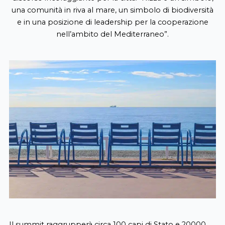
una comunità in riva al mare, un simbolo di biodiversità
e in una posizione di leadership per la cooperazione
nell’ambito del Mediterraneo”.
Il summit raggrupperà circa 100 capi di Stato e 20000