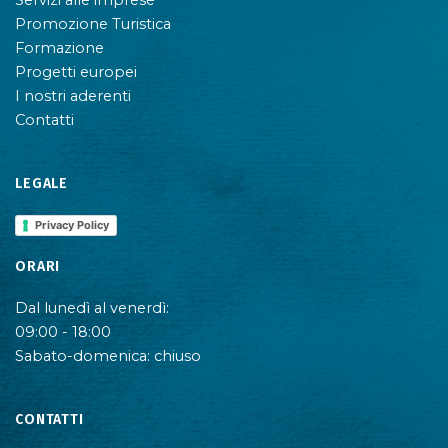
Promozione Turistica
Formazione
Progetti europei
I nostri aderenti
Contatti
LEGALE
Privacy Policy
ORARI
Dal lunedì al venerdì:
09:00 - 18:00
Sabato-domenica: chiuso
CONTATTI