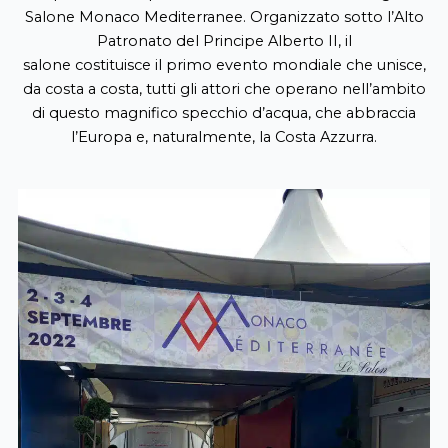
Salone Monaco
Mediterranee
. Organizzato sotto l’Alto
Patronato del Principe Alberto II, il
salone
costituisce
il
primo evento mondiale
che
unisce
,
da costa a costa, tutti gli attori che
operano
nell’ambito
di questo magnifico
specchio d’acqua
,
che abbraccia
l’Europa e
, naturalmente,
la Costa Azzurra
.