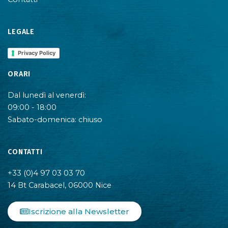
LEGALE
Privacy Policy
ORARI
Dal lunedì al venerdì:
09:00 - 18:00
Sabato-domenica: chiuso
CONTATTI
+33 (0)4 97 03 03 70
14 Bt Carabacel, 06000 Nice
Iscrizione alla Newsletter