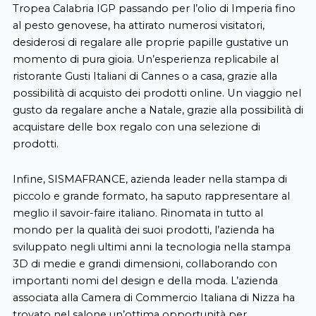
Tropea Calabria IGP passando per l’olio di Imperia fino
al pesto genovese, ha attirato numerosi visitatori,
desiderosi di regalare alle proprie papille gustative un
momento di pura gioia. Un’esperienza replicabile al
ristorante Gusti Italiani di Cannes o a casa, grazie alla
possibilità di acquisto dei prodotti online. Un viaggio nel
gusto da regalare anche a Natale, grazie alla possibilità di
acquistare delle box regalo con una selezione di
prodotti.
Infine, SISMAFRANCE, azienda leader nella stampa di
piccolo e grande formato, ha saputo rappresentare al
meglio il savoir-faire italiano. Rinomata in tutto al
mondo per la qualità dei suoi prodotti, l’azienda ha
sviluppato negli ultimi anni la tecnologia nella stampa
3D di medie e grandi dimensioni, collaborando con
importanti nomi del design e della moda. L’azienda
associata alla Camera di Commercio Italiana di Nizza ha
trovato nel salone un’ottima opportunità per