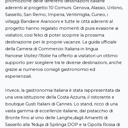
promozione delle differenti destinazioni italiane
aderenti al progetto 10 Comuni. Genova, Alassio, Urbino,
Sassello, San Remo, Imperia, Ventimiglia, Cuneo, i
villaggi Bandiere Arancioni e tutte le città aderenti al
progetto hanno regalato momenti di pura evasione ai
visitatori, così felici di poter scoprire la prossima
destinazione per le proprie vacanze. La guida ufficiale
della Camera di Commercio Italiana in lingua
francese
Visitez l’Italie
ha offerto ai visitatori un ottimo
supporto per scegliere tra le diverse destinazioni, anche
grazie ai numerosi consigli gastronomici ed
esperienziali.
Invece, la gastronomia italiana è stata rappresentata da
una vera istituzione della Costa Azzurra, il ristorante e
boutique Gusti Italiani di Cannes. Lo stand, ricco di una
vasta gamma di eccellenze italiane, dal pistacchio di
Bronte fino al vino delle Langhe,dagli Amaretti di
Sassello alla ‘Nduja di Spilinga DOP e la Cipolla Rossa di