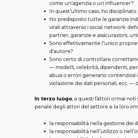
come un’agenzia o un influencer?
In quest’ultimo caso, ho disciplinato
Ho predisposto tutte le garanzie ind
virali attraverso i social network: d
partner, garanzie e assicurazioni, uni
Sono effettivamente l’unico proprieta
d’autore?
Sono certo di controllare correttame
— modelli, celebrità, dipendenti, 
abusi o errori generano contenziosi inu
violazione dei dati personali, ecc. 
In terzo luogo
, a questi fattori ormai no
penale degli attori del settore e la loro i
la responsabilità nella gestione dei
la responsabilità nell’utilizzo o nell’o