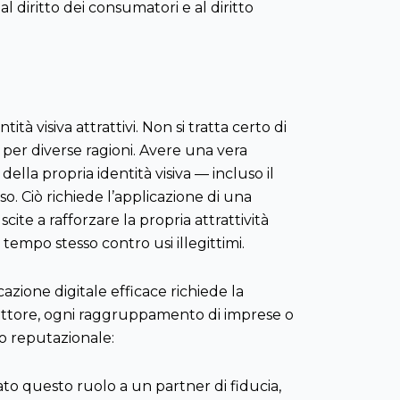
al diritto dei consumatori e al diritto
ità visiva attrattivi. Non si tratta certo di
per diverse ragioni. Avere una vera
della propria identità visiva — incluso il
. Ciò richiede l’applicazione di una
ite a rafforzare la propria attrattività
tempo stesso contro usi illegittimi.
azione digitale efficace richiede la
ni attore, ogni raggruppamento di imprese o
io reputazionale:
to questo ruolo a un partner di fiducia,