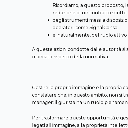
Ricordiamo, a questo proposito, 
redazione di un contratto scritto
degli strumenti messi a disposizi
operatori, come SignalConso;
e, naturalmente, del ruolo attivo 
A queste azioni condotte dalle autorità si
mancato rispetto della normativa.
Gestire la propria immagine e la propria 
constatare che, in questo ambito, non si t
manager: il giurista ha un ruolo pienament
Per trasformare queste opportunità e gestir
legati all’immagine, alla proprietà intellet