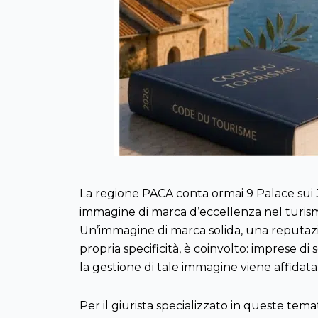
La regione PACA conta ormai 9 Palace sui 3
immagine di marca d’eccellenza nel turismo,
Un’immagine di marca solida, una reputazion
propria specificità, è coinvolto: imprese di s
la gestione di tale immagine viene affidat
Per il giurista specializzato in queste tema