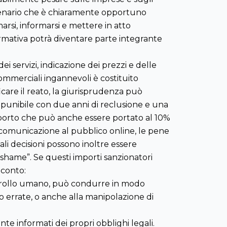
 scenario che è chiaramente opportuno
marsi, informarsi e mettere in atto
rmativa potrà diventare parte integrante
ei servizi, indicazione dei prezzi e delle
 commerciali ingannevoli è costituito
icare il reato, la giurisprudenza può
 è punibile con due anni di reclusione e una
importo che può anche essere portato al 10%
di comunicazione al pubblico online, le pene
ali decisioni possono inoltre essere
shame”. Se questi importi sanzionatori
 conto:
controllo umano, può condurre in modo
 errate, o anche alla manipolazione di
te informati dei propri obblighi legali.