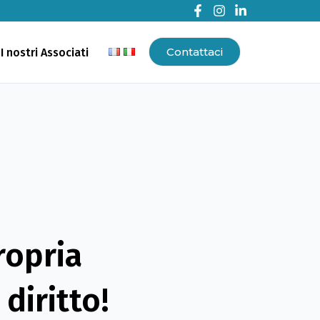
Contattaci
I nostri Associati
ropria
diritto!