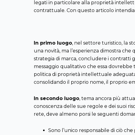
legati in particolare alla proprietà intellet
contrattuale. Con questo articolo intendi
In primo luogo
, nel settore turistico, la 
una novità, ma l’esperienza dimostra che 
strategia di marca, concludere i contratti gi
messaggio qualitativo che essa dovrebbe tr
politica di proprietà intellettuale adeguata
consolidando il proprio nome, il proprio emb
In secondo luogo
, tema ancora più attual
conoscenza delle sue regole e dei suoi risc
rete, deve almeno porsi le seguenti domand
Sono l’unico responsabile di ciò che