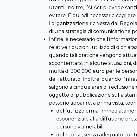
utenti. Inoltre, l’AI Act prevede sa
evitare. È quindi necessario cogliere
l’organizzazione richiesta dal Rego
di una strategia di comunicazione pos
Infine, è necessario che l’informazion
relative riduzioni, utilizzo di dichia
quando tali pratiche vengono attuate 
accontentarsi, in alcune situazioni,
multa di 300.000 euro per le persone
del fatturato. Inoltre, quando l’infr
salgono a cinque anni di reclusione
oggetto di pubblicazione sulla stamp
possono apparire, a prima vista, teor
dell’utilizzo ormai immediatament
esponenziale alla diffusione pres
persone vulnerabili;
del ricorso, senza adeguato contro