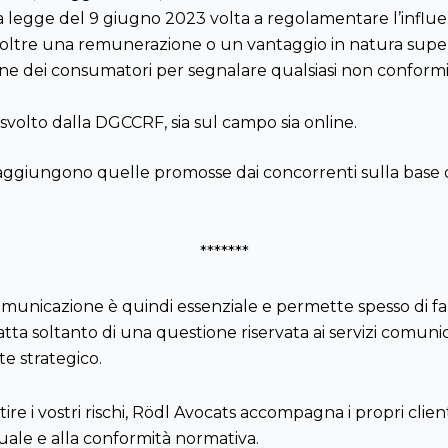
la legge del 9 giugno 2023 volta a regolamentare l’infl
 oltre una remunerazione o un vantaggio in natura superi
one dei consumatori per segnalare qualsiasi non conformi
svolto dalla DGCCRF, sia sul campo sia online.
 aggiungono quelle promosse dai concorrenti sulla base d
*******
comunicazione è quindi essenziale e permette spesso di f
ratta soltanto di una questione riservata ai servizi comu
e strategico.
e i vostri rischi, Rödl Avocats accompagna i propri clienti
tuale e alla conformità normativa.