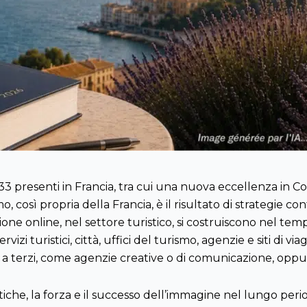
3 presenti in Francia, tra cui una nuova eccellenza in Co
 così propria della Francia, è il risultato di strategie co
e online, nel settore turistico, si costruiscono nel temp
ervizi turistici, città, uffici del turismo, agenzie e siti d
a a terzi, come agenzie creative o di comunicazione, oppu
tiche, la forza e il successo dell’immagine nel lungo period