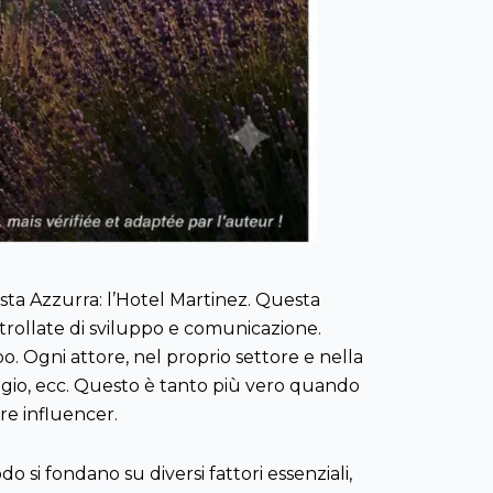
sta Azzurra: l’Hotel Martinez. Questa
ntrollate di sviluppo e comunicazione.
o. Ogni attore, nel proprio settore e nella
i viaggio, ecc. Questo è tanto più vero quando
re influencer.
o si fondano su diversi fattori essenziali,