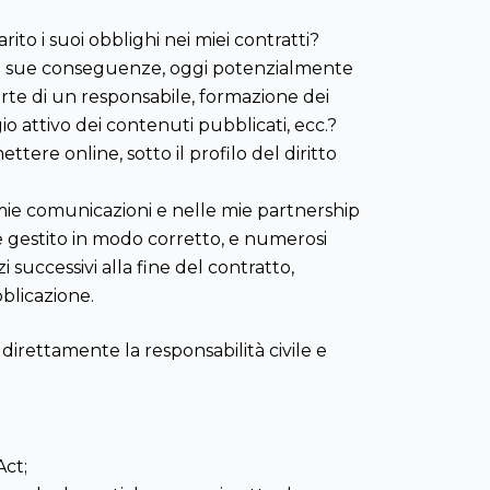
ito i suoi obblighi nei miei contratti?
alle sue conseguenze, oggi potenzialmente
parte di un responsabile, formazione dei
gio attivo dei contenuti pubblicati, ecc.?
ere online, sotto il profilo del diritto
 mie comunicazioni e nelle mie partnership
gestito in modo corretto, e numerosi
i successivi alla fine del contratto,
blicazione.
direttamente la responsabilità civile e
Act;