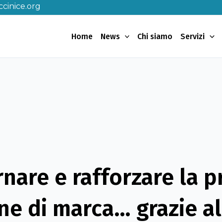
cinice.org
Home
News
Chi siamo
Servizi
nare e rafforzare la p
e di marca… grazie al 