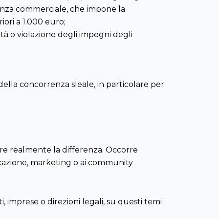
uenza commerciale, che impone la
ori a 1.000 euro;
tà o violazione degli impegni degli
ella concorrenza sleale, in particolare per
are realmente la differenza. Occorre
nicazione, marketing o ai community
, imprese o direzioni legali, su questi temi